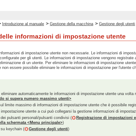
>
>
>
Introduzione al manuale
Gestione della macchina
Gestione degli utenti
delle informazioni di impostazione utente
informazioni di impostazione utente non necessarie. Le informazioni di imposta
configurate per gli utenti. Le informazioni di impostazione vengono registr
iminazione di un utente. Per eliminare le informazioni di impostazione utente,
 non essere possibile eliminare le informazioni di impostazione per l'utente c
e eliminare automaticamente le informazioni di impostazione utente una volta r
do si supera numero massimo utenti>
sul limite massimo di informazioni di impostazione utente che è possibile regi
i impostazione utente a cui può collegarsi la gestione informazioni di impostaz
dei pulsanti personali/pulsanti condivisi (
Registrazione di impostazioni e 
ella schermata <Menu principale>
)
 su keychain (
Gestione degli utenti
)