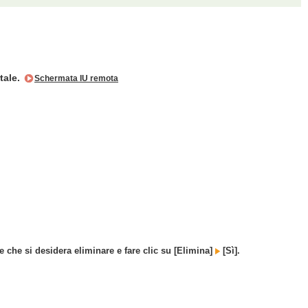
tale.
Schermata IU remota
e che si desidera eliminare e fare clic su [Elimina]
[Sì].