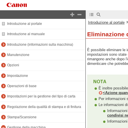
Introduzione al portale
Introduzione al portale
Eliminazione 
Introduzione al manuale
Introduzione (informazioni sulla macchina)
È possibile eliminare le 
impostazioni sono state 
Manutenzione
rimangono anche dopo l'el
dimenticare che potrebbe
Opzioni
Impostazione
Operazioni di base
È inoltre possibil
<Azione quan
Impostazioni per la gestione del tipo di carta
Per informazioni 
Le informazioni d
Regolazione della qualità di stampa e di finitura
Informazioni 
condivisi n
Stampa/Scansione
Informazioni
Gestione della macchina