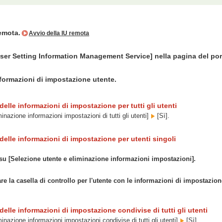
remota.
Avvio della IU remota
User Setting Information Management Service] nella pagina del por
nformazioni di impostazione utente.
delle informazioni di impostazione per tutti gli utenti
minazione informazioni impostazioni di tutti gli utenti]
[Sì].
delle informazioni di impostazione per utenti singoli
 su [Selezione utente e eliminazione informazioni impostazioni].
re la casella di controllo per l'utente con le informazioni di impostazion
delle informazioni di impostazione condivise di tutti gli utenti
minazione informazioni impostazioni condivise di tutti gli utenti]
[Sì].