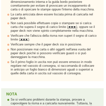
dimensionamento interna e la guida bordo posteriore
correttamente per evitare di provocare un inceppamento di
carta o di sporcare le stampe oppure l'interno della macchina.
La carta arricciata deve essere lisciata prima di caricarla nel
paper deck.
Non sarà possibile effettuare copie o stampare se si carica
carta che supera il segno di carico limite (
), oppure se il
paper deck non viene spinto completamente nella macchina.
Verificare che l'altezza della risma non superi il segno di carico
limite (
).
Verificare sempre che il paper deck sia in posizione.
Non posizionare mai carta o altri oggetti nell'area vuota del
paper deck poiché si possono verificare guasti o si può
danneggiare la macchina.
Se il primo foglio in uscita non può essere emesso in modo
regolare nel vassoio di consegna, si raccomanda di collocare
in anticipo un foglio bianco di dimensioni uguali o superiori a
quelle della carta in uscita sul vassoio di consegna.
Se si verificano problemi durante la stampa, provare a
capovolgere la risma e a caricarla nuovamente. Tuttavia, la