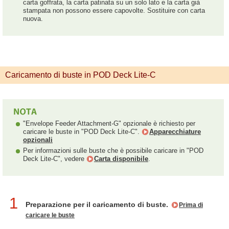
carta goffrata, la carta patinata su un solo lato e la carta già
stampata non possono essere capovolte. Sostituire con carta
nuova.
Caricamento di buste in POD Deck Lite-C
"Envelope Feeder Attachment-G" opzionale è richiesto per
caricare le buste in "POD Deck Lite-C".
Apparecchiature
opzionali
Per informazioni sulle buste che è possibile caricare in "POD
Deck Lite-C", vedere
Carta disponibile
.
1
Preparazione per il caricamento di buste.
Prima di
caricare le buste