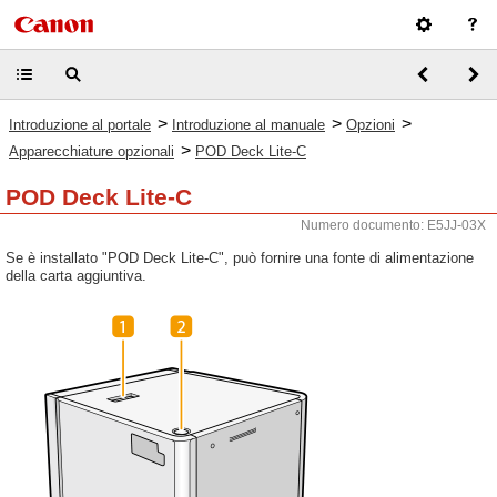
>
>
>
Introduzione al portale
Introduzione al manuale
Opzioni
>
Apparecchiature opzionali
POD Deck Lite-C
POD Deck Lite-C
Numero documento: E5JJ-03X
Se è installato "POD Deck Lite-C", può fornire una fonte di alimentazione
della carta aggiuntiva.