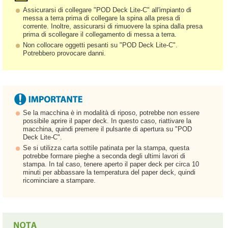
Assicurarsi di collegare "POD Deck Lite-C" all'impianto di
messa a terra prima di collegare la spina alla presa di
corrente. Inoltre, assicurarsi di rimuovere la spina dalla presa
prima di scollegare il collegamento di messa a terra.
Non collocare oggetti pesanti su "POD Deck Lite-C".
Potrebbero provocare danni.
Se la macchina è in modalità di riposo, potrebbe non essere
possibile aprire il paper deck. In questo caso, riattivare la
macchina, quindi premere il pulsante di apertura su "POD
Deck Lite-C".
Se si utilizza carta sottile patinata per la stampa, questa
potrebbe formare pieghe a seconda degli ultimi lavori di
stampa. In tal caso, tenere aperto il paper deck per circa 10
minuti per abbassare la temperatura del paper deck, quindi
ricominciare a stampare.