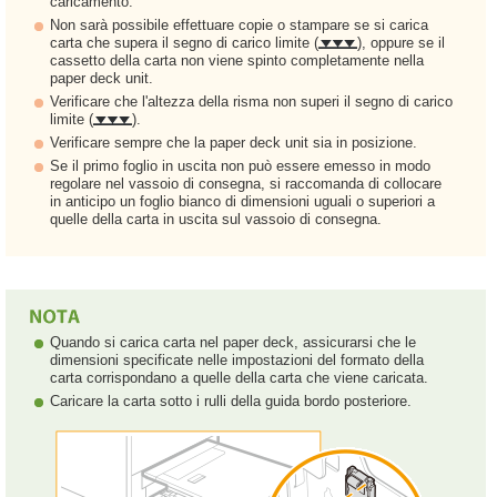
caricamento.
Non sarà possibile effettuare copie o stampare se si carica
carta che supera il segno di carico limite (
), oppure se il
cassetto della carta non viene spinto completamente nella
paper deck unit.
Verificare che l'altezza della risma non superi il segno di carico
limite (
).
Verificare sempre che la paper deck unit sia in posizione.
Se il primo foglio in uscita non può essere emesso in modo
regolare nel vassoio di consegna, si raccomanda di collocare
in anticipo un foglio bianco di dimensioni uguali o superiori a
quelle della carta in uscita sul vassoio di consegna.
Quando si carica carta nel paper deck, assicurarsi che le
dimensioni specificate nelle impostazioni del formato della
carta corrispondano a quelle della carta che viene caricata.
Caricare la carta sotto i rulli della guida bordo posteriore.