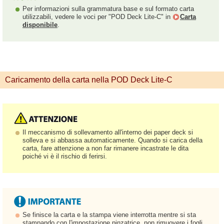
Per informazioni sulla grammatura base e sul formato carta
utilizzabili, vedere le voci per "POD Deck Lite-C" in
Carta
disponibile
.
Caricamento della carta nella POD Deck Lite-C
Il meccanismo di sollevamento all'interno dei paper deck si
solleva e si abbassa automaticamente. Quando si carica della
carta, fare attenzione a non far rimanere incastrate le dita
poiché vi è il rischio di ferirsi.
Se finisce la carta e la stampa viene interrotta mentre si sta
stampando con l'impostazione pinzatrice, non rimuovere i fogli