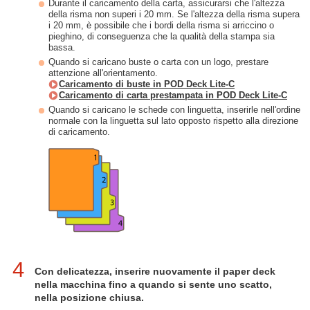
Durante il caricamento della carta, assicurarsi che l'altezza
della risma non superi i 20 mm. Se l'altezza della risma supera
i 20 mm, è possibile che i bordi della risma si arriccino o
pieghino, di conseguenza che la qualità della stampa sia
bassa.
Quando si caricano buste o carta con un logo, prestare
attenzione all'orientamento.
Caricamento di buste in POD Deck Lite-C
Caricamento di carta prestampata in POD Deck Lite-C
Quando si caricano le schede con linguetta, inserirle nell'ordine
normale con la linguetta sul lato opposto rispetto alla direzione
di caricamento.
4
Con delicatezza, inserire nuovamente il paper deck
nella macchina fino a quando si sente uno scatto,
nella posizione chiusa.