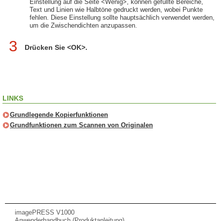
Einstellung auf die Seite <Wenig>, können gefüllte Bereiche,
Text und Linien wie Halbtöne gedruckt werden, wobei Punkte
fehlen. Diese Einstellung sollte hauptsächlich verwendet werden,
um die Zwischendichten anzupassen.
3
Drücken Sie <OK>.
LINKS
Grundlegende Kopierfunktionen
Grundfunktionen zum Scannen von Originalen
imagePRESS V1000
Anwenderhandbuch (Produktanleitung)