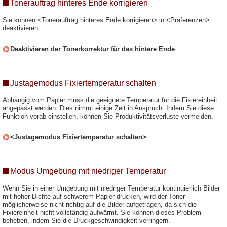
Tonerauftrag hinteres Ende korrigieren
Sie können <Tonerauftrag hinteres Ende korrigieren> in <Präferenzen>
deaktivieren.
Deaktivieren der Tonerkorrektur für das hintere Ende
Justagemodus Fixiertemperatur schalten
Abhängig vom Papier muss die geeignete Temperatur für die Fixiereinheit
angepasst werden. Dies nimmt einige Zeit in Anspruch. Indem Sie diese
Funktion vorab einstellen, können Sie Produktivitätsverluste vermeiden.
<Justagemodus Fixiertemperatur schalten>
Modus Umgebung mit niedriger Temperatur
Wenn Sie in einer Umgebung mit niedriger Temperatur kontinuierlich Bilder
mit hoher Dichte auf schwerem Papier drucken, wird der Toner
möglicherweise nicht richtig auf die Bilder aufgetragen, da sich die
Fixiereinheit nicht vollständig aufwärmt. Sie können dieses Problem
beheben, indem Sie die Druckgeschwindigkeit verringern.