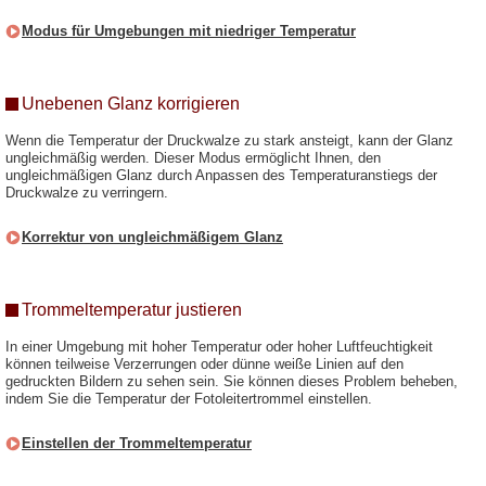
Modus für Umgebungen mit niedriger Temperatur
Unebenen Glanz korrigieren
Wenn die Temperatur der Druckwalze zu stark ansteigt, kann der Glanz
ungleichmäßig werden. Dieser Modus ermöglicht Ihnen, den
ungleichmäßigen Glanz durch Anpassen des Temperaturanstiegs der
Druckwalze zu verringern.
Korrektur von ungleichmäßigem Glanz
Trommeltemperatur justieren
In einer Umgebung mit hoher Temperatur oder hoher Luftfeuchtigkeit
können teilweise Verzerrungen oder dünne weiße Linien auf den
gedruckten Bildern zu sehen sein. Sie können dieses Problem beheben,
indem Sie die Temperatur der Fotoleitertrommel einstellen.
Einstellen der Trommeltemperatur