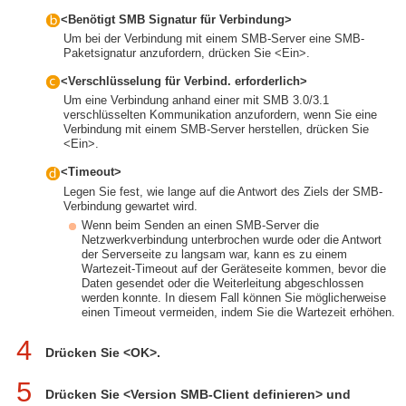
<Benötigt SMB Signatur für Verbindung>
Um bei der Verbindung mit einem SMB-Server eine SMB-
Paketsignatur anzufordern, drücken Sie <Ein>.
<Verschlüsselung für Verbind. erforderlich>
Um eine Verbindung anhand einer mit SMB 3.0/3.1
verschlüsselten Kommunikation anzufordern, wenn Sie eine
Verbindung mit einem SMB-Server herstellen, drücken Sie
<Ein>.
<Timeout>
Legen Sie fest, wie lange auf die Antwort des Ziels der SMB-
Verbindung gewartet wird.
Wenn beim Senden an einen SMB-Server die
Netzwerkverbindung unterbrochen wurde oder die Antwort
der Serverseite zu langsam war, kann es zu einem
Wartezeit-Timeout auf der Geräteseite kommen, bevor die
Daten gesendet oder die Weiterleitung abgeschlossen
werden konnte. In diesem Fall können Sie möglicherweise
einen Timeout vermeiden, indem Sie die Wartezeit erhöhen.
4
Drücken Sie <OK>.
5
Drücken Sie <Version SMB-Client definieren> und