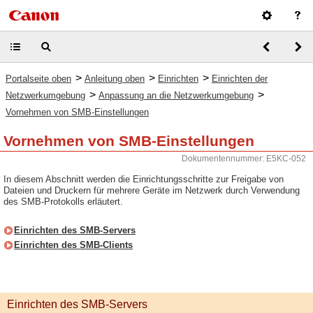
>
>
>
Portalseite oben
Anleitung oben
Einrichten
Einrichten der
>
>
Netzwerkumgebung
Anpassung an die Netzwerkumgebung
Vornehmen von SMB-Einstellungen
Vornehmen von SMB-Einstellungen
Dokumentennummer: E5KC-052
In diesem Abschnitt werden die Einrichtungsschritte zur Freigabe von
Dateien und Druckern für mehrere Geräte im Netzwerk durch Verwendung
des SMB-Protokolls erläutert.
Einrichten des SMB-Servers
Einrichten des SMB-Clients
Einrichten des SMB-Servers