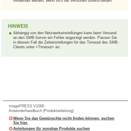
verwendet werden, wenn sich die Versionen unterscheiden.
Abhängig von den Netzwerkeinstellungen kann beim Versand
an den SMB-Server ein Fehler angezeigt werden. Passen Sie
in diesem Fall die Zeiteinstellungen für das Timeout des SMB-
Clients unter <Timeout> an.
imagePRESS V1000
Anwenderhandbuch (Produktanleitung)
Wenn Sie das Gewünschte nicht finden können, suchen
Sie hier.
Anleitungen für sonstige Produkte suchen