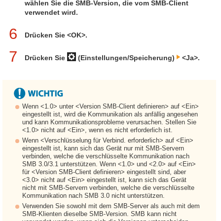
wählen Sie die SMB-Version, die vom SMB-Client
verwendet wird.
6
Drücken Sie <OK>.
7
Drücken Sie
(Einstellungen/Speicherung)
<Ja>.
Wenn <1.0> unter <Version SMB-Client definieren> auf <Ein>
eingestellt ist, wird die Kommunikation als anfällig angesehen
und kann Kommunikationsprobleme verursachen. Stellen Sie
<1.0> nicht auf <Ein>, wenn es nicht erforderlich ist.
Wenn <Verschlüsselung für Verbind. erforderlich> auf <Ein>
eingestellt ist, kann sich das Gerät nur mit SMB-Servern
verbinden, welche die verschlüsselte Kommunikation nach
SMB 3.0/3.1 unterstützen. Wenn <1.0> und <2.0> auf <Ein>
für <Version SMB-Client definieren> eingestellt sind, aber
<3.0> nicht auf <Ein> eingestellt ist, kann sich das Gerät
nicht mit SMB-Servern verbinden, welche die verschlüsselte
Kommunikation nach SMB 3.0 nicht unterstützen.
Verwenden Sie sowohl mit dem SMB-Server als auch mit dem
SMB-Klienten dieselbe SMB-Version. SMB kann nicht