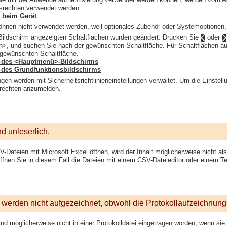
fsrechten verwendet werden.
 beim Gerät
nnen nicht verwendet werden, weil optionales Zubehör oder Systemoptionen, die
Bildschirm angezeigten Schaltflächen wurden geändert. Drücken Sie
oder
n>, und suchen Sie nach der gewünschten Schaltfläche. Für Schaltflächen a
 gewünschten Schaltfläche.
 des <Hauptmenü>-Bildschirms
des Grundfunktionsbildschirms
ngen werden mit Sicherheitsrichtlinieneinstellungen verwaltet. Um die Einstell
rrechten anzumelden.
nd unleserlich.
Dateien mit Microsoft Excel öffnen, wird der Inhalt möglicherweise nicht al
Öffnen Sie in diesem Fall die Dateien mit einem CSV-Dateieditor oder einem Te
 werden nicht aufgezeichnet, obwohl die Protokollaufzeichnung
nd möglicherweise nicht in einer Protokolldatei eingetragen worden, wenn sie