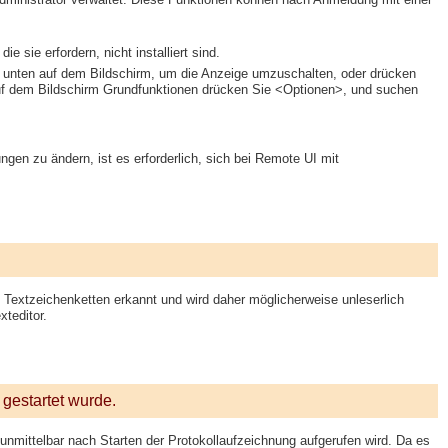
 sie erfordern, nicht installiert sind.
unten auf dem Bildschirm, um die Anzeige umzuschalten, oder drücken
uf dem Bildschirm Grundfunktionen drücken Sie <Optionen>, und suchen
ungen zu ändern, ist es erforderlich, sich bei Remote UI mit
s Textzeichenketten erkannt und wird daher möglicherweise unleserlich
xteditor.
 gestartet wurde.
 unmittelbar nach Starten der Protokollaufzeichnung aufgerufen wird. Da es