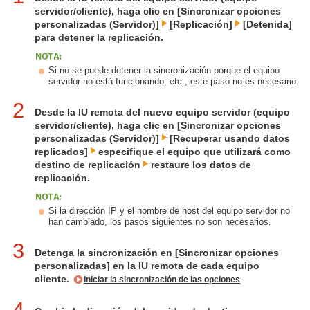
servidor/cliente), haga clic en [Sincronizar opciones
personalizadas (Servidor)]
[Replicación]
[Detenida]
para detener la replicación.
Si no se puede detener la sincronización porque el equipo
servidor no está funcionando, etc., este paso no es necesario.
2
Desde la IU remota del nuevo equipo servidor (equipo
servidor/cliente), haga clic en [Sincronizar opciones
personalizadas (Servidor)]
[Recuperar usando datos
replicados]
especifique el equipo que utilizará como
destino de replicación
restaure los datos de
replicación.
Si la dirección IP y el nombre de host del equipo servidor no
han cambiado, los pasos siguientes no son necesarios.
3
Detenga la sincronización en [Sincronizar opciones
personalizadas] en la IU remota de cada equipo
cliente.
Iniciar la sincronización de las opciones
4