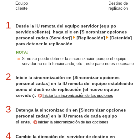
Equipo
Destino de
cliente
replicación
1
Desde la IU remota del equipo servidor (equipo
servidor/cliente), haga clic en [Sincronizar opciones
personalizadas (Servidor)]
[Replicación]
[Detenida]
para detener la replicación.
Si no se puede detener la sincronización porque el equipo
servidor no está funcionando, etc., este paso no es necesario.
2
Inicie la sincronización en [Sincronizar opciones
personalizadas] en la IU remota del equipo establecido
como el destino de replicación (el nuevo equipo
servidor).
Iniciar la sincronización de las opciones
3
Detenga la sincronización en [Sincronizar opciones
personalizadas] en la IU remota de cada equipo
cliente.
Iniciar la sincronización de las opciones
4
Cambie la dirección del servidor de destino en