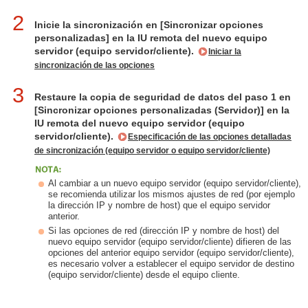
2
Inicie la sincronización en [Sincronizar opciones
personalizadas] en la IU remota del nuevo equipo
servidor (equipo servidor/cliente).
Iniciar la
sincronización de las opciones
3
Restaure la copia de seguridad de datos del paso 1 en
[Sincronizar opciones personalizadas (Servidor)] en la
IU remota del nuevo equipo servidor (equipo
servidor/cliente).
Especificación de las opciones detalladas
de sincronización (equipo servidor o equipo servidor/cliente)
Al cambiar a un nuevo equipo servidor (equipo servidor/cliente),
se recomienda utilizar los mismos ajustes de red (por ejemplo
la dirección IP y nombre de host) que el equipo servidor
anterior.
Si las opciones de red (dirección IP y nombre de host) del
nuevo equipo servidor (equipo servidor/cliente) difieren de las
opciones del anterior equipo servidor (equipo servidor/cliente),
es necesario volver a establecer el equipo servidor de destino
(equipo servidor/cliente) desde el equipo cliente.