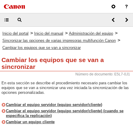
>
>
>
Inicio del portal
Inicio del manual
Administración del equipo
>
Sincronizar las opciones de varias impresoras multifunción Canon
Cambiar los equipos que se van a sincronizar
Cambiar los equipos que se van a
sincronizar
Número de documento: E5L7-0J1
En esta sección se describe el procedimiento necesario para cambiar los
equipos que se van a sincronizar una vez iniciada la sincronización de las
opciones personalizadas.
Cambiar el equipo servidor (equipo servidor/cliente)
Cambiar el equipo servidor (equipo servidor/cliente) (cuando se
especifica la replicación)
Cambiar un equipo cliente