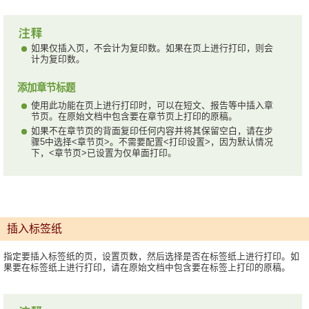
如果仅插入页，不会计为复印数。如果在页上进行打印，则会
计为复印数。
添加章节标题
使用此功能在页上进行打印时，可以在短文、报告等中插入章
节页。在原始文档中包含要在章节页上打印的原稿。
如果不在章节页的背面复印任何内容并将其保留空白，请在步
骤5中选择<章节页>。不需要配置<打印设置>，因为默认情况
下，<章节页>已设置为仅单面打印。
插入标签纸
指定要插入标签纸的页，设置页数，然后选择是否在标签纸上进行打印。如
果要在标签纸上进行打印，请在原始文档中包含要在标签上打印的原稿。