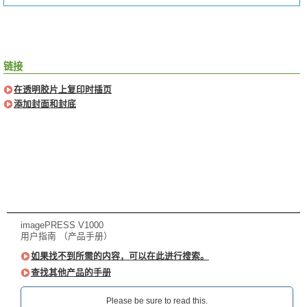
链接
在透明胶片上复印时插页
添加封面和封底
imagePRESS V1000
用户指南 （产品手册）
如果找不到所需的内容，可以在此进行搜索。
查找其他产品的手册
Please be sure to read this.‎