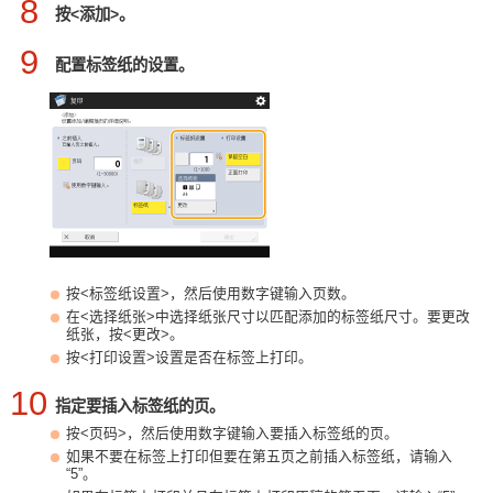
8
按<添加>。
9
配置标签纸的设置。
按<标签纸设置>，然后使用数字键输入页数。
在<选择纸张>中选择纸张尺寸以匹配添加的标签纸尺寸。要更改
纸张，按<更改>。
按<打印设置>设置是否在标签上打印。
10
指定要插入标签纸的页。
按<页码>，然后使用数字键输入要插入标签纸的页。
如果不要在标签上打印但要在第五页之前插入标签纸，请输入
“5”。