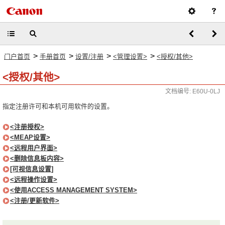
>
>
>
>
门户首页
手册首页
设置/注册
<管理设置>
<授权/其他>
<授权/其他>
文档编号: E60U-0LJ
指定注册许可和本机可用软件的设置。
<注册授权>
<MEAP设置>
<远程用户界面>
<删除信息板内容>
[可视信息设置]
<远程操作设置>
<使用ACCESS MANAGEMENT SYSTEM>
<注册/更新软件>