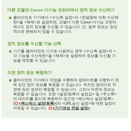
다른 모델의 Canon 다기능 프린터에서 장치 정보 수신하기
클라이언트 기기에서 <수신측 설정>의 <전달원에 의한 수신제
한>을 <해제>로 설정하면, 모델이 다른 Canon 다기능 프린터
에서도 장치 정보를 수신할 수 있습니다. 단, 일부 정보는 정상
적으로 분배되지 않을 수 있습니다.
장치 정보를 수신할 기능 선택
기기를 클라이언트 기기로 사용하는 경우 <수신측 설정>의 <
각 기능별 수신제한>을 <해제>로 설정하여 정보를 수신할 기
능을 제한할 수 있습니다.
이전 장치 정보 복원하기
클라이언트 기기에서 작업을 수행하여 업데이트를 수행하기 전
에 있던 장치 정보를 복원할 수 있습니다. 하지만 업데이트 직
전에 있던 정보만 복원할 수 있습니다. 그보다 이전의 정보는
복원할 수 없습니다. 또한 <설정/등록의 설정값> 및 <주소록>
의 데이터를 동시에 복원하지 않으면 <팩스박스 설정/등록>
(
<팩스박스 설정/등록>
)의 <URL송신 설정>에 대한 설정이
지워질 수 있습니다.
<기기정보 전달 설정>