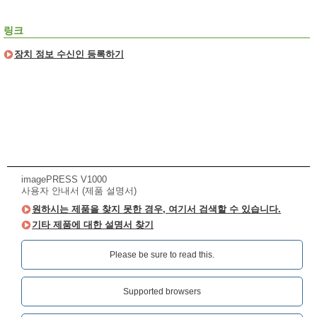
링크
장치 정보 수신인 등록하기
imagePRESS V1000
사용자 안내서 (제품 설명서)
원하시는 제품을 찾지 못한 경우, 여기서 검색할 수 있습니다.
기타 제품에 대한 설명서 찾기
Please be sure to read this.‎
Supported browsers