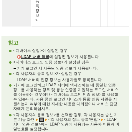
등
록
정
보
>
<디바이스 설정>이 설정된 경우
LDAP 서버 등록
에 설정된 정보가 사용됩니다.
<디바이스 로그인 인증 정보>가 설정된 경우
기기 로그인 시 사용된 인증 정보가 사용됩니다.
<각 사용자의 등록 정보>가 설정된 경우
LDAP 서버의 인증 정보는 사용자별로 등록됩니다.
기기에 로그인하고 LDAP 서버에 액세스하는 데 동일한 인증
정보를 사용하는 경우 및 통합 인증을 지원하는 로그인 서비스
를 이용하는 경우에만 <디바이스 로그인 인증 정보>를 사용할
수 있습니다. 사용 중인 로그인 서비스가 통합 인증 지원을 지
원하는지 여부에 대한 자세한 내용은 대리점이나 서비스 담당
자에게 문의하십시오.
<각 사용자의 등록 정보>를 선택한 경우, 각 사용자는 송신 기
본 기능 화면
<각 사용자의 정보 등록/편집>
<LDAP
서버 인증 정보>에서 LDAP 인증에 사용되는 사용자 이름과 비
밀번호를 설정합니다.