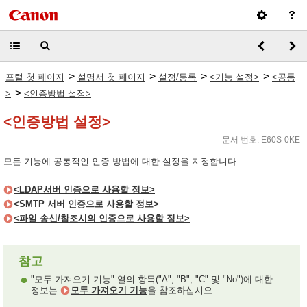
>
>
>
>
포털 첫 페이지
설명서 첫 페이지
설정/등록
<기능 설정>
<공통
>
>
<인증방법 설정>
<인증방법 설정>
문서 번호: E60S-0KE
모든 기능에 공통적인 인증 방법에 대한 설정을 지정합니다.
<LDAP서버 인증으로 사용할 정보>
<SMTP 서버 인증으로 사용할 정보>
<파일 송신/참조시의 인증으로 사용할 정보>
"모두 가져오기 기능" 열의 항목("A", "B", "C" 및 "No")에 대한
정보는
모두 가져오기 기능
을 참조하십시오.