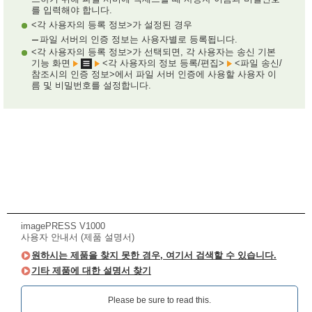
를 입력해야 합니다.
<각 사용자의 등록 정보>가 설정된 경우
파일 서버의 인증 정보는 사용자별로 등록됩니다.
<각 사용자의 등록 정보>가 선택되면, 각 사용자는 송신 기본
기능 화면
<각 사용자의 정보 등록/편집>
<파일 송신/
참조시의 인증 정보>에서 파일 서버 인증에 사용할 사용자 이
름 및 비밀번호를 설정합니다.
imagePRESS V1000
사용자 안내서 (제품 설명서)
원하시는 제품을 찾지 못한 경우, 여기서 검색할 수 있습니다.
기타 제품에 대한 설명서 찾기
Please be sure to read this.‎