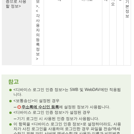
증으로 사용
보
기
오
할 정보>
>,
본
<
정
각
보
사
용
자
의
등
록
정
보
>
<디바이스 로그인 인증 정보>는 SMB 및 WebDAV에만 적용됩
니다.
<보통송신>이 설정된 경우
주소록에 수신인 등록
에 설정된 정보가 사용됩니다.
<디바이스 로그인 인증 정보>가 설정된 경우
기기 로그인 시 사용된 인증 정보가 사용됩니다.
이 항목을 <디바이스 로그인 인증 정보>로 설정하더라도, 사용
자가 사진 로그인을 사용하여 로그인한 경우 파일을 전송/액세
스하기 위해 파일 서버에 액세스할 때 사용자 이름과 비밀번호