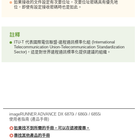
如果接收的文件設定有次要位址，次要位址密碼具有優先地
位，即使有設定接收密碼時也是如此。
ITU-T 代表國際電信聯盟-遠程通訊標準化組 (International
Telecommunication Union-Telecommunication Standardization
Sector)，這是對世界遠程通訊標準化提供建議的組織。
imageRUNNER ADVANCE DX 6870i / 6860i / 6855i
使用者指南 (產品手冊)
如果找不到所需的手冊，可以在這裡搜尋。
尋找其他產品的手冊