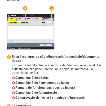
Estat i registres de còpia/impressió/transmissió/documents
desats
Es mostra l'estat actual o el registre de l'element seleccionat. En
aquesta pantalla podeu cancel·lar la còpia, la impressió i la
transmissió per fax.
Cancel·lació de còpies
Cancel·lació de l'enviament de faxos
Pantalla de funcions bàsiques de lectura
Cancel·lació de la impressió
Comprovació de l'estat i el registre d'impressió
Consumibles