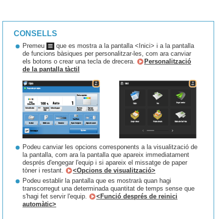
CONSELLS
Premeu
que es mostra a la pantalla <Inici> i a la pantalla
de funcions bàsiques per personalitzar-les, com ara canviar
els botons o crear una tecla de drecera.
Personalització
de la pantalla tàctil
Podeu canviar les opcions corresponents a la visualització de
la pantalla, com ara la pantalla que apareix immediatament
després d'engegar l'equip i si apareix el missatge de paper
tòner i restant.
<Opcions de visualització>
Podeu establir la pantalla que es mostrarà quan hagi
transcorregut una determinada quantitat de temps sense que
s'hagi fet servir l'equip.
<Funció després de reinici
automàtic>