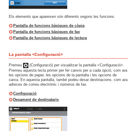
Els elements que apareixen són diferents segons les funcions.
Pantalla de funcions bàsiques de còpia
Pantalla de funcions bàsiques de fax
Pantalla de funcions bàsiques de lectura
La pantalla <Configuració>
Premeu
(Configuració) per visualitzar la pantalla <Configuració>.
Premeu aquesta tecla primer per fer canvis per a cada opció, com ara
les opcions de paper, les opcions de la pantalla i les opcions de
xarxa. En aquesta pantalla, també podeu desar destinacions, com ara
adreces de correu electrònic i números de fax.
Configuració
Desament de destinataris