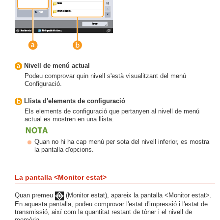
Nivell de menú actual
Podeu comprovar quin nivell s'està visualitzant del menú
Configuració.
Llista d'elements de configuració
Els elements de configuració que pertanyen al nivell de menú
actual es mostren en una llista.
Quan no hi ha cap menú per sota del nivell inferior, es mostra
la pantalla d'opcions.
La pantalla <Monitor estat>
Quan premeu
(Monitor estat), apareix la pantalla <Monitor estat>.
En aquesta pantalla, podeu comprovar l'estat d'impressió i l'estat de
transmissió, així com la quantitat restant de tòner i el nivell de
memòria.