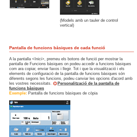
(Models amb un tauler de control
vertical)
Pantalla de funcions bàsiques de cada funció
A la pantalla <Inici>, premeu els botons de funció per mostrar la
pantalla de Funcions bàsiques on podeu accedir a funcions bàsiques
com ara copiar, enviar faxos i llegir. Tot i que la visualització i els
elements de configuració de la pantalla de funcions bàsiques són
diferents segons les funcions, podeu canviar les opcions d'acord amb
les vostres necessitats.
Personalització de la pantalla de
funcions bàsiques
Exemple:
Pantalla de funcions bàsiques de còpia