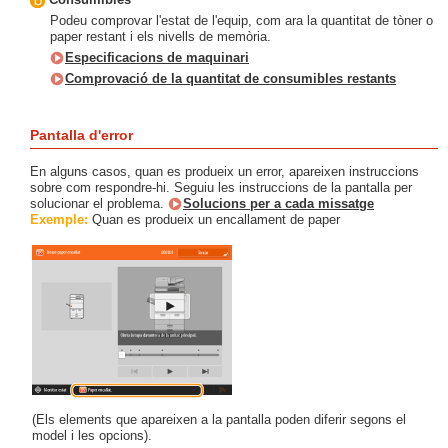
Podeu comprovar l'estat de l'equip, com ara la quantitat de tòner o
paper restant i els nivells de memòria.
Especificacions de maquinari
Comprovació de la quantitat de consumibles restants
Pantalla d'error
En alguns casos, quan es produeix un error, apareixen instruccions
sobre com respondre-hi. Seguiu les instruccions de la pantalla per
solucionar el problema.
Solucions per a cada missatge
Exemple:
Quan es produeix un encallament de paper
(Els elements que apareixen a la pantalla poden diferir segons el
model i les opcions).