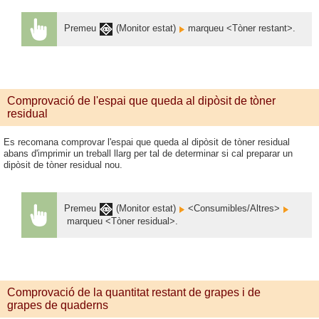
Premeu
(Monitor estat)
marqueu <Tòner restant>.
Comprovació de l'espai que queda al dipòsit de tòner
residual
Es recomana comprovar l'espai que queda al dipòsit de tòner residual
abans d'imprimir un treball llarg per tal de determinar si cal preparar un
dipòsit de tòner residual nou.
Premeu
(Monitor estat)
<Consumibles/Altres>
marqueu <Tòner residual>.
Comprovació de la quantitat restant de grapes i de
grapes de quaderns