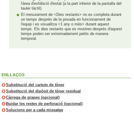
l'àrea d'exhibició d'estat (a la part inferior de la pantalla del
tauler tàctil).
El mesurament de <Dies restants> no es completa durant
un temps després de la posada en funcionament de
l'equip i es visualitza <1 any o més> durant aquest
temps. Els dies restants que es mostren després d'aquest
temps poden ser extremadament petits de manera
temporal.
ENLLAÇOS
Substitució del cartutx de tòner
Substitució del dipòsit de tòner residual
Càrrega de grapes (opcional)
Buidar les restes de perforació (opcional)
Solucions per a cada missatge