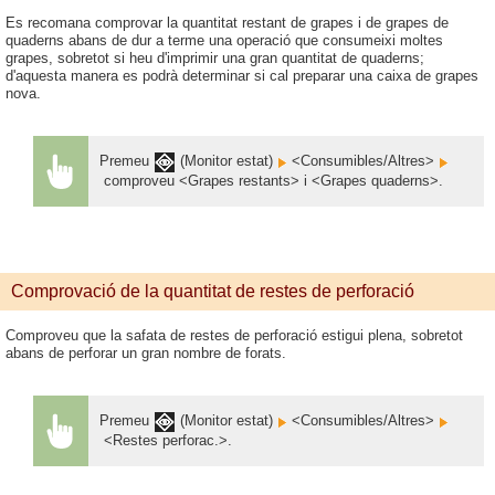
Es recomana comprovar la quantitat restant de grapes i de grapes de
quaderns abans de dur a terme una operació que consumeixi moltes
grapes, sobretot si heu d'imprimir una gran quantitat de quaderns;
d'aquesta manera es podrà determinar si cal preparar una caixa de grapes
nova.
Premeu
(Monitor estat)
<Consumibles/Altres>
comproveu <Grapes restants> i <Grapes quaderns>.
Comprovació de la quantitat de restes de perforació
Comproveu que la safata de restes de perforació estigui plena, sobretot
abans de perforar un gran nombre de forats.
Premeu
(Monitor estat)
<Consumibles/Altres>
<Restes perforac.>.