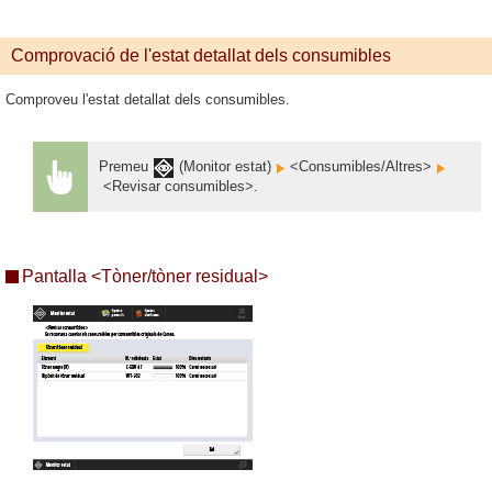
Comprovació de l'estat detallat dels consumibles
Comproveu l'estat detallat dels consumibles.
Premeu
(Monitor estat)
<Consumibles/Altres>
<Revisar consumibles>.
Pantalla <Tòner/tòner residual>