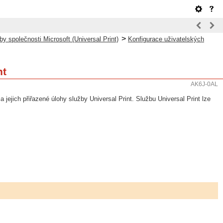
>
y společnosti Microsoft (Universal Print)
Konfigurace uživatelských
nt
AK6J-0AL
jejich přiřazené úlohy služby Universal Print. Službu Universal Print lze