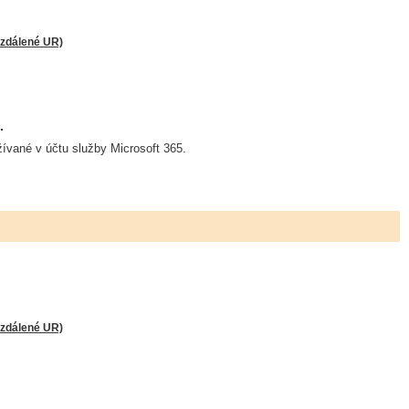
zdálené UR)
.
žívané v účtu služby Microsoft 365.
zdálené UR)