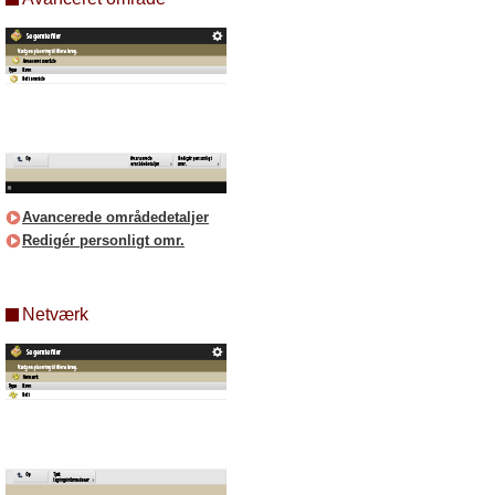
Avancerede områdedetaljer
Redigér personligt omr.
Netværk