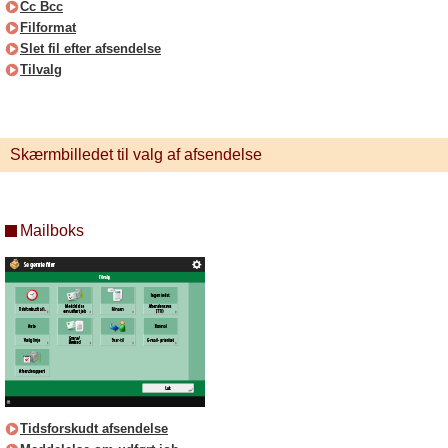
Cc Bcc
Filformat
Slet fil efter afsendelse
Tilvalg
Skærmbilledet til valg af afsendelse
Mailboks
Tidsforskudt afsendelse