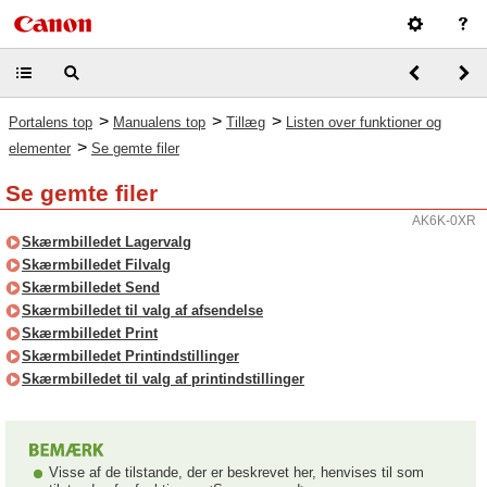
>
>
>
Portalens top
Manualens top
Tillæg
Listen over funktioner og
>
elementer
Se gemte filer
Se gemte filer
AK6K-0XR
Skærmbilledet Lagervalg
Skærmbilledet Filvalg
Skærmbilledet Send
Skærmbilledet til valg af afsendelse
Skærmbilledet Print
Skærmbilledet Printindstillinger
Skærmbilledet til valg af printindstillinger
Visse af de tilstande, der er beskrevet her, henvises til som