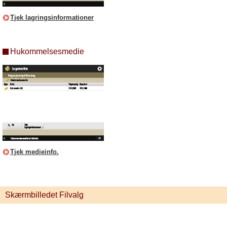
Tjek lagringsinformationer
Hukommelsesmedie
Tjek medieinfo.
Skærmbilledet Filvalg