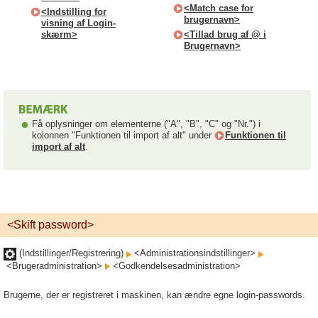
<Match case for
<Indstilling for
brugernavn>
visning af Login-
skærm>
<Tillad brug af @ i
Brugernavn>
Få oplysninger om elementerne ("A", "B", "C" og "Nr.") i
kolonnen "Funktionen til import af alt" under
Funktionen til
import af alt
.
<Skift password>
(Indstillinger/Registrering)
<Administrationsindstillinger>
<Brugeradministration>
<Godkendelsesadministration>
Brugerne, der er registreret i maskinen, kan ændre egne login-passwords.