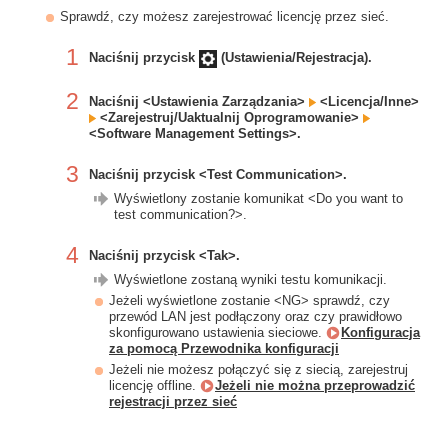
Sprawdź, czy możesz zarejestrować licencję przez sieć.
1
Naciśnij przycisk
(Ustawienia/Rejestracja).
2
Naciśnij <Ustawienia Zarządzania>
<Licencja/Inne>
<Zarejestruj/Uaktualnij Oprogramowanie>
<Software Management Settings>.
3
Naciśnij przycisk <Test Communication>.
Wyświetlony zostanie komunikat <Do you want to
test communication?>.
4
Naciśnij przycisk <Tak>.
Wyświetlone zostaną wyniki testu komunikacji.
Jeżeli wyświetlone zostanie <NG> sprawdź, czy
przewód LAN jest podłączony oraz czy prawidłowo
skonfigurowano ustawienia sieciowe.
Konfiguracja
za pomocą Przewodnika konfiguracji
Jeżeli nie możesz połączyć się z siecią, zarejestruj
licencję offline.
Jeżeli nie można przeprowadzić
rejestracji przez sieć