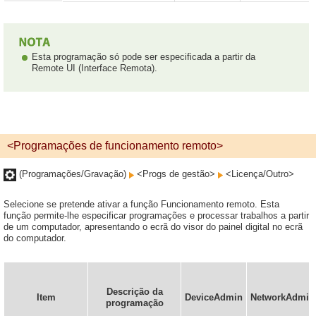
Esta programação só pode ser especificada a partir da
Remote UI (Interface Remota).
<Programações de funcionamento remoto>
(Programações/Gravação)
<Progs de gestão>
<Licença/Outro>
Selecione se pretende ativar a função Funcionamento remoto. Esta
função permite-lhe especificar programações e processar trabalhos a partir
de um computador, apresentando o ecrã do visor do painel digital no ecrã
do computador.
Descrição da
Item
DeviceAdmin
NetworkAdmin
programação