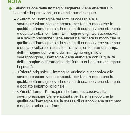
L'elaborazione delle immagini seguente viene effettuata in
base alle impostazioni, come indicato di seguito.
<Autom.>: l'immagine del form successiva alla
sovrimpressione viene elaborata per fare in modo che la
qualità dell'immagine sia la stessa di quando viene stampato
o copiato soltanto il form. L'immagine originale successiva
alla sovrimpressione viene elaborata per fare in modo che la
qualità dell'immagine sia la stessa di quando viene stampato
o copiato soltanto l'originale. Tuttavia, se le aree di stampa
dell'immagine del form e dell'immagine originale si
sovrappongono, l'immagine viene elaborata con la qualità
dell'immagine dell'immagine del form a cui è stata assegnata
la priorità.
<Priorità originale>: l'immagine originale successiva alla
sovrimpressione viene elaborata per fare in modo che la
qualità dell'immagine sia la stessa di quando viene stampato
o copiato soltanto l'originale.
<Priorità form>: l'immagine del form successiva alla
sovrimpressione viene elaborata per fare in modo che la
qualità dell'immagine sia la stessa di quando viene stampato
o copiato soltanto il form.