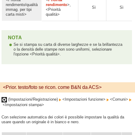
rendimento/qualità
rendimento
>,
Sì
Sì
immag. per tipi
<Priorità
carta misti>
qualità>
Se si stampa su carta di diverse larghezze e se la brillantezza
o la densità delle stampe non sono uniformi, selezionare
l'opzione <Priorità qualità>.
<Prior. testo/foto se ricon. come B&N da ACS>
(Impostazioni/Registrazione)
<Impostazioni funzione>
<Comuni>
<Impostazioni stampa>
Con selezione automatica dei colori è possibile impostare la qualità da
usare quando un originale è in bianco e nero.