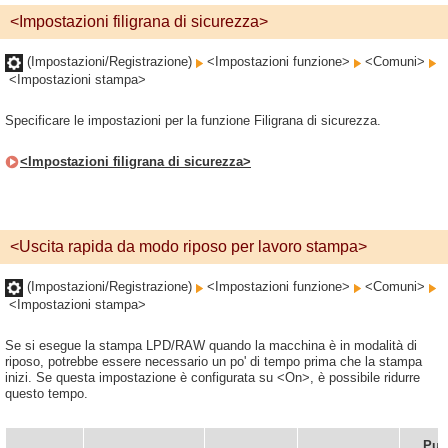
<Impostazioni filigrana di sicurezza>
(Impostazioni/Registrazione)
<Impostazioni funzione>
<Comuni>
<Impostazioni stampa>
Specificare le impostazioni per la funzione Filigrana di sicurezza.
<Impostazioni filigrana di sicurezza>
<Uscita rapida da modo riposo per lavoro stampa>
(Impostazioni/Registrazione)
<Impostazioni funzione>
<Comuni>
<Impostazioni stampa>
Se si esegue la stampa LPD/RAW quando la macchina è in modalità di
riposo, potrebbe essere necessario un po' di tempo prima che la stampa
inizi. Se questa impostazione è configurata su <On>, è possibile ridurre
questo tempo.
Può