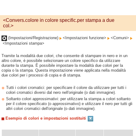
<Convers.colore in colore specific.per stampa a due
col.>
(Impostazioni/Registrazione)
<Impostazioni funzione>
<Comuni>
<Impostazioni stampa>
Tramite la modalità due colori, che consente di stampare in nero e in un
altro colore, è possibile selezionare un colore specifico da utilizzare
durante la stampa. È possibile impostare la modalità due colori per la
copia o la stampa. Questa impostazione viene applicata nella modalità
due colori per i processi di copia e di stampa.
Tutti i colori cromatici: per specificare il colore da utilizzare per tutti i
colori cromatici diversi dal nero nell'originale (o dati immagine).
Soltanto colori approssimativi: per utilizzare la stampa a colori soltanto
per il colore specificato (o approssimativo) e utilizzare il nero per tutti gli
altri colori cromatici dell'originale (o dati immagine).
Esempio di colori e impostazioni sostituiti