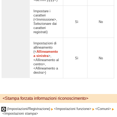
Impostare i
caratteri
(<Immissione>,
Sì
No
Selezionare dai
caratteri
registrati)
Impostazioni di
allineamento
(<
Allineamento
a sinistra
>,
Sì
No
<Allineamento al
centro>,
<Allineamento a
destra>)
<Stampa forzata informazioni riconoscimento>
(Impostazioni/Registrazione)
<Impostazioni funzione>
<Comuni>
<Impostazioni stampa>