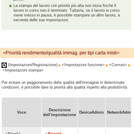
La stampa del lavoro con priorità più alta non inizia finché il
lavoro in corso non è terminato. Tuttavia, se il lavoro in corso
viene messo in pausa, è possibile stampare un altro lavoro, a
seconda delle sue impostazioni.
<Priorità rendimento/qualità immag. per tipi carta misti>
(Impostazioni/Registrazione)
<Impostazioni funzione>
<Comuni>
<Impostazioni stampa>
Per evitare un peggioramento della qualità dell'immagine in determinate
condizioni, è possibile dare la priorità alla qualità rispetto alla produttività.
Descrizione
Voce
DeviceAdmin
NetworkAdmi
dell'impostazione
<Priorità
<
Priorità