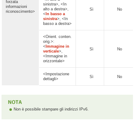
forzata
sinistra>, <In
informazioni
alto a destra>,
Sì
No
riconoscimento>
<
In basso a
sinistra
>, <In
basso a destra>
<Orient. conten.
orig.>:
<
Immagine in
Sì
No
verticale
>,
<Immagine in
orizzontale>
<Impostazione
Sì
No
dettagli>
Non è possibile stampare gli indirizzi IPv6.