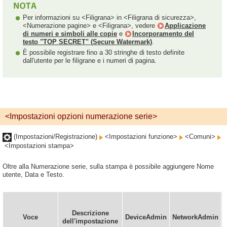
Per informazioni su <Filigrana> in <Filigrana di sicurezza>,
<Numerazione pagine> e <Filigrana>, vedere
Applicazione
di numeri e simboli alle copie
e
Incorporamento del
testo "TOP SECRET" (Secure Watermark)
.
È possibile registrare fino a 30 stringhe di testo definite
dall'utente per le filigrane e i numeri di pagina.
<Impostazioni opzioni numerazione serie>
(Impostazioni/Registrazione)
<Impostazioni funzione>
<Comuni>
<Impostazioni stampa>
Oltre alla Numerazione serie, sulla stampa è possibile aggiungere Nome
utente, Data e Testo.
Descrizione
Voce
DeviceAdmin
NetworkAdmin
dell'impostazione