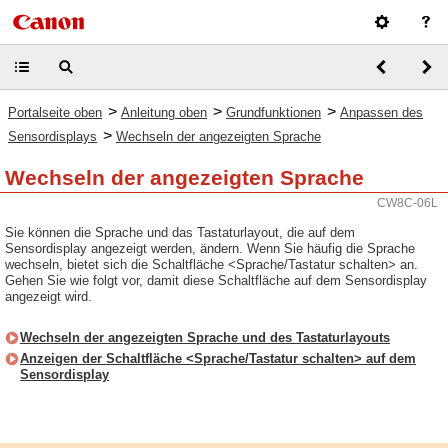
>
>
>
Portalseite oben
Anleitung oben
Grundfunktionen
Anpassen des
>
Sensordisplays
Wechseln der angezeigten Sprache
Wechseln der angezeigten Sprache
CW8C-06L
Sie können die Sprache und das Tastaturlayout, die auf dem
Sensordisplay angezeigt werden, ändern. Wenn Sie häufig die Sprache
wechseln, bietet sich die Schaltfläche <Sprache/Tastatur schalten> an.
Gehen Sie wie folgt vor, damit diese Schaltfläche auf dem Sensordisplay
angezeigt wird.
Wechseln der angezeigten Sprache und des Tastaturlayouts
Anzeigen der Schaltfläche <Sprache/Tastatur schalten> auf dem
Sensordisplay