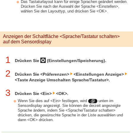
Das Tastaturlayout kann für einige Sprachen geändert werden.
Drücken Sie nach der Auswahl der Sprache <Einstellen>,
wählen Sie den Layouttyp, und drücken Sie <OK>.
Anzeigen der Schaltfläche <Sprache/Tastatur schalten>
auf dem Sensordisplay
1
Drücken Sie
(Einstellungen/Speicherung).
2
Drücken Sie <Präferenzen>
<Einstellungen Anzeige>
<Taste Anzeige Umschalten Sprache/Tastatur>.
3
Drücken Sie <Ein>
<OK>.
Wenn Sie dies auf <Ein> festlegen, wird
unten im
Sensordisplay angezeigt. Sie können die derzeit angezeigte
Sprache ändern, indem Sie <Sprache/Tastatur schalten>
drücken, die gewünschte Sprache in der Liste auswählen und
dann <OK> drücken.