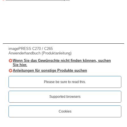
imagePRESS C270 / C265
Anwenderhandbuch (Produktanleitung)
Wenn Sie das Gewünschte nicht finden können, suchen
Sie hier.
Anleitungen für sonstige Produkte suchen
Please be sure to read this.‎
Supported browsers
Cookies