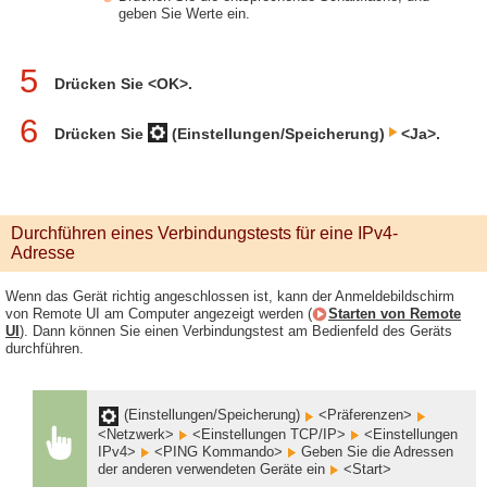
geben Sie Werte ein.
5
Drücken Sie <OK>.
6
Drücken Sie
(Einstellungen/Speicherung)
<Ja>.
Durchführen eines Verbindungstests für eine IPv4-
Adresse
Wenn das Gerät richtig angeschlossen ist, kann der Anmeldebildschirm
von Remote UI am Computer angezeigt werden (
Starten von Remote
UI
). Dann können Sie einen Verbindungstest am Bedienfeld des Geräts
durchführen.
(Einstellungen/Speicherung)
<Präferenzen>
<Netzwerk>
<Einstellungen TCP/IP>
<Einstellungen
IPv4>
<PING Kommando>
Geben Sie die Adressen
der anderen verwendeten Geräte ein
<Start>