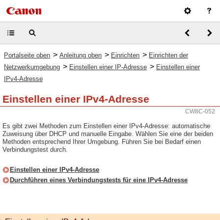
>
>
>
Portalseite oben
Anleitung oben
Einrichten
Einrichten der
>
>
Netzwerkumgebung
Einstellen einer IP-Adresse
Einstellen einer
IPv4-Adresse
Einstellen einer IPv4-Adresse
CW8C-052
Es gibt zwei Methoden zum Einstellen einer IPv4-Adresse: automatische
Zuweisung über DHCP und manuelle Eingabe. Wählen Sie eine der beiden
Methoden entsprechend Ihrer Umgebung. Führen Sie bei Bedarf einen
Verbindungstest durch.
Einstellen einer IPv4-Adresse
Durchführen eines Verbindungstests für eine IPv4-Adresse