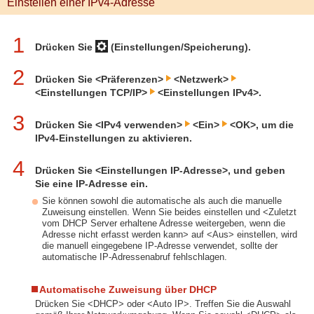
Einstellen einer IPv4-Adresse
1
Drücken Sie
(Einstellungen/Speicherung).
2
Drücken Sie <Präferenzen>
<Netzwerk>
<Einstellungen TCP/IP>
<Einstellungen IPv4>.
3
Drücken Sie <IPv4 verwenden>
<Ein>
<OK>, um die
IPv4-Einstellungen zu aktivieren.
4
Drücken Sie <Einstellungen IP-Adresse>, und geben
Sie eine IP-Adresse ein.
Sie können sowohl die automatische als auch die manuelle
Zuweisung einstellen. Wenn Sie beides einstellen und <Zuletzt
vom DHCP Server erhaltene Adresse weitergeben, wenn die
Adresse nicht erfasst werden kann> auf <Aus> einstellen, wird
die manuell eingegebene IP-Adresse verwendet, sollte der
automatische IP-Adressenabruf fehlschlagen.
Automatische Zuweisung über DHCP
Drücken Sie <DHCP> oder <Auto IP>. Treffen Sie die Auswahl