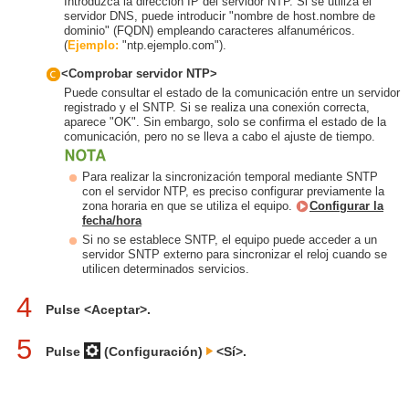
Introduzca la dirección IP del servidor NTP. Si se utiliza el
servidor DNS, puede introducir "nombre de host.nombre de
dominio" (FQDN) empleando caracteres alfanuméricos.
(
Ejemplo:
"ntp.ejemplo.com").
<Comprobar servidor NTP>
Puede consultar el estado de la comunicación entre un servidor
registrado y el SNTP. Si se realiza una conexión correcta,
aparece "OK". Sin embargo, solo se confirma el estado de la
comunicación, pero no se lleva a cabo el ajuste de tiempo.
Para realizar la sincronización temporal mediante SNTP
con el servidor NTP, es preciso configurar previamente la
zona horaria en que se utiliza el equipo.
Configurar la
fecha/hora
Si no se establece SNTP, el equipo puede acceder a un
servidor SNTP externo para sincronizar el reloj cuando se
utilicen determinados servicios.
4
Pulse <Aceptar>.
5
Pulse
(Configuración)
<Sí>.