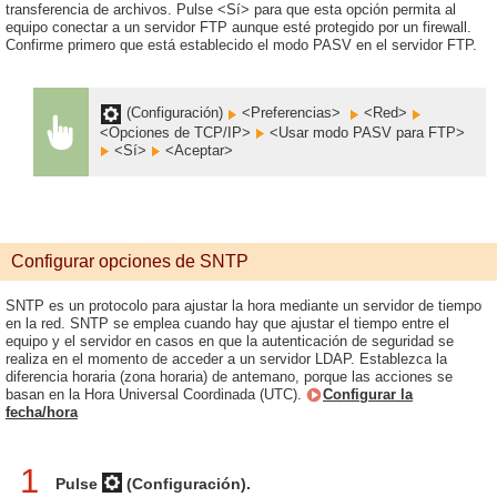
transferencia de archivos. Pulse <Sí> para que esta opción permita al
equipo conectar a un servidor FTP aunque esté protegido por un firewall.
Confirme primero que está establecido el modo PASV en el servidor FTP.
(Configuración)
<Preferencias>
<Red>
<Opciones de TCP/IP>
<Usar modo PASV para FTP>
<Sí>
<Aceptar>
Configurar opciones de SNTP
SNTP es un protocolo para ajustar la hora mediante un servidor de tiempo
en la red. SNTP se emplea cuando hay que ajustar el tiempo entre el
equipo y el servidor en casos en que la autenticación de seguridad se
realiza en el momento de acceder a un servidor LDAP. Establezca la
diferencia horaria (zona horaria) de antemano, porque las acciones se
basan en la Hora Universal Coordinada (UTC).
Configurar la
fecha/hora
1
Pulse
(Configuración).