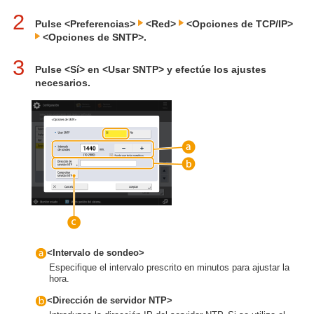
2
Pulse <Preferencias>
<Red>
<Opciones de TCP/IP>
<Opciones de SNTP>.
3
Pulse <Sí> en <Usar SNTP> y efectúe los ajustes
necesarios.
<Intervalo de sondeo>
Especifique el intervalo prescrito en minutos para ajustar la
hora.
<Dirección de servidor NTP>