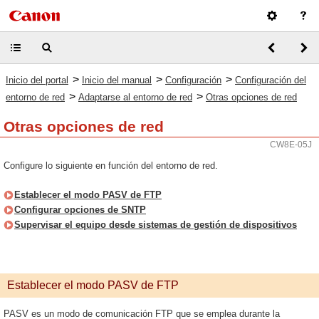
>
>
>
Inicio del portal
Inicio del manual
Configuración
Configuración del
>
>
entorno de red
Adaptarse al entorno de red
Otras opciones de red
Otras opciones de red
CW8E-05J
Configure lo siguiente en función del entorno de red.
Establecer el modo PASV de FTP
Configurar opciones de SNTP
Supervisar el equipo desde sistemas de gestión de dispositivos
Establecer el modo PASV de FTP
PASV es un modo de comunicación FTP que se emplea durante la