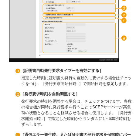
［証明書自動発行要求タイマーを有効にする］
指定した時刻に証明書の発行を自動的に要求する場合はチェッ
クをつけ、［発行要求開始日時 :］で開始日時を指定します。
［発行要求時刻を自動調整する］
発行要求の時刻を調整する場合は、チェックをつけます。多数
の複合機が同時に発行要求を行うことでSCEPサーバーが高負
荷の状態となることを軽減させる場合に使用します。［発行要
求開始日時 :］で指定した時刻からランダムに1～600秒時刻を
ずらします。
［通信エラー発生時、または証明書の発行要求を保留時にポー