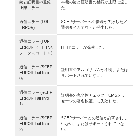
鍵と証明書の登録
本機の鍵と証明書の登録が上限に達し
上限エラー
た。
通信エラー (TOP
SCEPサーバーへの接続が失敗した／
ERROR)
通信タイムアウトが発生した。
通信エラー (TOP
ERROR ＜HTTPス
HTTPエラーが発生した。
テータスコード＞)
通信エラー (SCEP
証明書のアルゴリズムが不明、または
ERROR Fail Info
サポートされていない。
0)
通信エラー (SCEP
証明書の完全性チェック（CMSメッ
ERROR Fail Info
セージの署名検証）に失敗した。
1)
通信エラー (SCEP
SCEPサーバーとの通信が許可されて
ERROR Fail Info
いない、またはサポートされていな
2)
い。