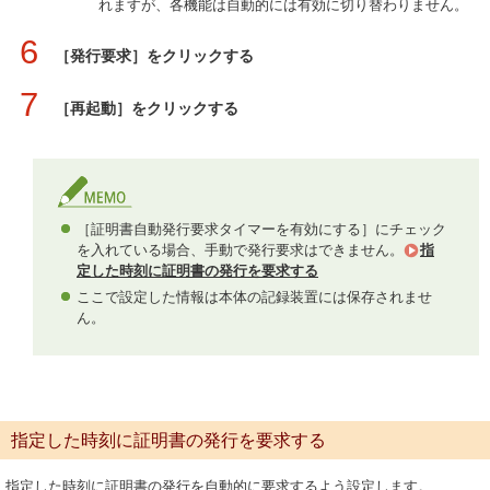
れますが、各機能は自動的には有効に切り替わりません。
6
［発行要求］をクリックする
7
［再起動］をクリックする
［証明書自動発行要求タイマーを有効にする］にチェック
を入れている場合、手動で発行要求はできません。
指
定した時刻に証明書の発行を要求する
ここで設定した情報は本体の記録装置には保存されませ
ん。
指定した時刻に証明書の発行を要求する
指定した時刻に証明書の発行を自動的に要求するよう設定します。