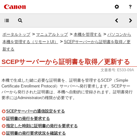
>
>
>
ポータルトップ
マニュアルトップ
本機を管理する
パソコンから
>
本機を管理する（リモートUI）
SCEPサーバーから証明書を取得／更
新する
SCEPサーバーから証明書を取得／更新する
文書番号: E533-09A
本機で生成した鍵に必要な証明書を、証明書を管理するSCEP（Simple
Certificate Enrollment Protocol）サーバーへ発行要求します。SCEPサー
バーから発行された証明書は、本機へ自動的に登録されます。証明書発行
要求にはAdministratorの権限が必要です。
SCEPサーバーの通信設定をする
証明書の発行を要求する
指定した時刻に証明書の発行を要求する
証明書の発行要求状況を確認する