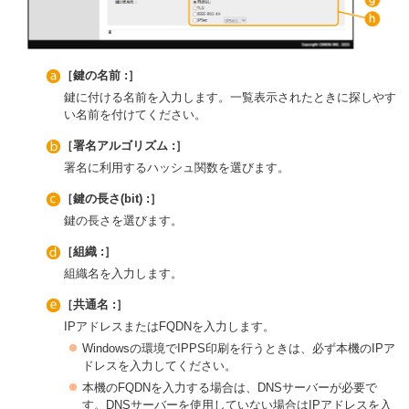
［鍵の名前 :］
鍵に付ける名前を入力します。一覧表示されたときに探しやす
い名前を付けてください。
［署名アルゴリズム :］
署名に利用するハッシュ関数を選びます。
［鍵の長さ(bit) :］
鍵の長さを選びます。
［組織 :］
組織名を入力します。
［共通名 :］
IPアドレスまたはFQDNを入力します。
Windowsの環境でIPPS印刷を行うときは、必ず本機のIPア
ドレスを入力してください。
本機のFQDNを入力する場合は、DNSサーバーが必要で
す。DNSサーバーを使用していない場合はIPアドレスを入