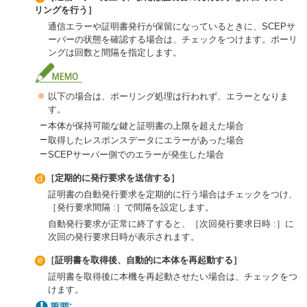
リングを行う］
通信エラーや証明書発行が保留になっているときに、SCEPサ
ーバーの状態を確認する場合は、チェックをつけます。ポーリ
ングは回数と間隔を指定します。
以下の場合は、ポーリング処理は行われず、エラーとなりま
す。
本体が保持可能な鍵と証明書の上限を超えた場合
取得したレスポンスデータにエラーがあった場合
SCEPサーバー側でのエラーが発生した場合
［定期的に発行要求を送信する］
証明書の自動発行要求を定期的に行う場合はチェックをつけ、
［発行要求間隔 :］で間隔を設定します。
自動発行要求が正常に終了すると、［次回発行要求日時 :］に
次回の発行要求日時が表示されます。
［証明書を取得後、自動的に本体を再起動する］
証明書を取得後に本機を再起動させたい場合は、チェックをつ
けます。