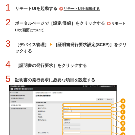
1
リモートUIを起動する
リモートUIを起動する
2
ポータルページで［設定/登録］をクリックする
リモート
UIの画面について
3
［デバイス管理］
［証明書発行要求設定(SCEP)］をクリ
ックする
4
［証明書の発行要求］をクリックする
5
証明書の発行要求に必要な項目を設定する