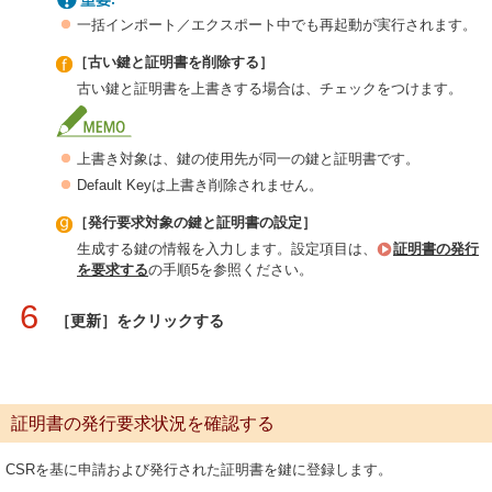
一括インポート／エクスポート中でも再起動が実行されます。
［古い鍵と証明書を削除する］
古い鍵と証明書を上書きする場合は、チェックをつけます。
上書き対象は、鍵の使用先が同一の鍵と証明書です。
Default Keyは上書き削除されません。
［発行要求対象の鍵と証明書の設定］
生成する鍵の情報を入力します。設定項目は、
証明書の発行
を要求する
の手順5を参照ください。
6
［更新］をクリックする
証明書の発行要求状況を確認する
CSRを基に申請および発行された証明書を鍵に登録します。