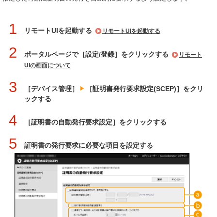
1
リモートUIを起動する
リモートUIを起動する
2
ポータルページで［設定/登録］をクリックする
リモート
UIの画面について
3
［デバイス管理］
［証明書発行要求設定(SCEP)］をクリ
ックする
4
［証明書の自動発行要求設定］をクリックする
5
証明書の発行要求に必要な項目を設定する