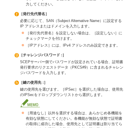
力してください。
［発行先代替名］
必要に応じて、SAN（Subject Alternative Name）に設定する
IP アドレスまたはドメインを入力します。
［発行先代替名］を設定しない場合は、［設定しない］に
チェックマークを付けます。
［IPアドレス］には、IPv4 アドレスのみ設定できます。
［チャレンジパスワード :］
SCEPサーバー側でパスワードが設定されている場合、証明書
発行要求のリクエストデータ（PKCS#9）に含まれるチャレン
ジパスワードを入力します。
［鍵の使用先 :］
鍵の使用先を選びます。［IPSec］を選択した場合は、使用先
のIPSecをドロップダウンリストから選択します。
［用途なし］以外を選択する場合は、あらかじめ各機能を
有効な状態にしてください。各機能が無効な状態で証明書
の取得に成功した場合、使用先として証明書は割り当てら