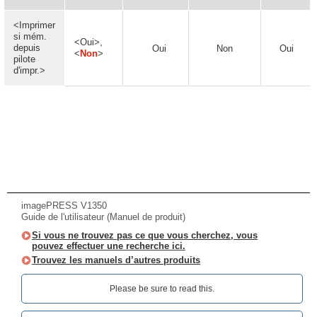
<Imprimer
si mém.
<Oui>,
depuis
Oui
Non
Oui
<
Non
>
pilote
d'impr.>
imagePRESS V1350
Guide de l'utilisateur (Manuel de produit)
Si vous ne trouvez pas ce que vous cherchez, vous
pouvez effectuer une recherche ici.
Trouvez les manuels d’autres produits
Please be sure to read this.‎