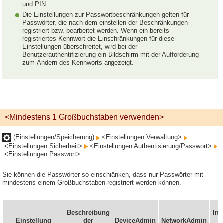
und PIN.
Die Einstellungen zur Passwortbeschränkungen gelten für
Passwörter, die nach dem einstellen der Beschränkungen
registriert bzw. bearbeitet werden. Wenn ein bereits
registriertes Kennwort die Einschränkungen für diese
Einstellungen überschreitet, wird bei der
Benutzerauthentifizierung ein Bildschirm mit der Aufforderung
zum Ändern des Kennworts angezeigt.
<Mindestens 1 Großbuchstaben verwenden>
(Einstellungen/Speicherung)
<Einstellungen Verwaltung>
<Einstellungen Sicherheit>
<Einstellungen Authentisierung/Passwort>
<Einstellungen Passwort>
Sie können die Passwörter so einschränken, dass nur Passwörter mit
mindestens einem Großbuchstaben registriert werden können.
Beschreibung
In 
Einstellung
der
DeviceAdmin
NetworkAdmin