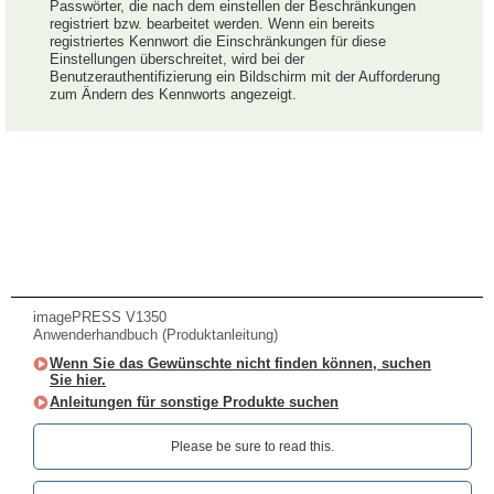
Passwörter, die nach dem einstellen der Beschränkungen
registriert bzw. bearbeitet werden. Wenn ein bereits
registriertes Kennwort die Einschränkungen für diese
Einstellungen überschreitet, wird bei der
Benutzerauthentifizierung ein Bildschirm mit der Aufforderung
zum Ändern des Kennworts angezeigt.
imagePRESS V1350
Anwenderhandbuch (Produktanleitung)
Wenn Sie das Gewünschte nicht finden können, suchen
Sie hier.
Anleitungen für sonstige Produkte suchen
Please be sure to read this.‎