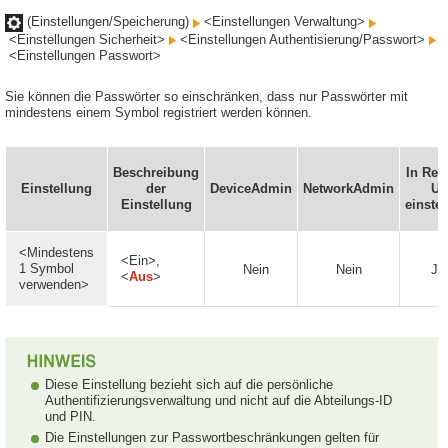
(Einstellungen/Speicherung)
<Einstellungen Verwaltung>
<Einstellungen Sicherheit>
<Einstellungen Authentisierung/Passwort>
<Einstellungen Passwort>
Sie können die Passwörter so einschränken, dass nur Passwörter mit
mindestens einem Symbol registriert werden können.
Beschreibung
In Rem
Einstellung
der
DeviceAdmin
NetworkAdmin
UI
Einstellung
einstel
<Mindestens
<Ein>,
1 Symbol
Nein
Nein
Ja
<
Aus
>
verwenden>
Diese Einstellung bezieht sich auf die persönliche
Authentifizierungsverwaltung und nicht auf die Abteilungs-ID
und PIN.
Die Einstellungen zur Passwortbeschränkungen gelten für