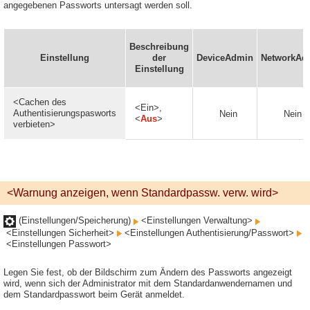
angegebenen Passworts untersagt werden soll.
Beschreibung
Einstellung
der
DeviceAdmin
NetworkAd
Einstellung
<Cachen des
<Ein>,
Authentisierungspasworts
Nein
Nein
<
Aus
>
verbieten>
<Warnung anzeigen, wenn Standardpassw. verw. wird>
(Einstellungen/Speicherung)
<Einstellungen Verwaltung>
<Einstellungen Sicherheit>
<Einstellungen Authentisierung/Passwort>
<Einstellungen Passwort>
Legen Sie fest, ob der Bildschirm zum Ändern des Passworts angezeigt
wird, wenn sich der Administrator mit dem Standardanwendernamen und
dem Standardpasswort beim Gerät anmeldet.