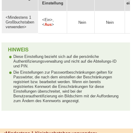
Einstellung
ein
<Mindestens 1
<Ein>,
Großbuchstaben
Nein
Nein
<
Aus
>
verwenden>
Diese Einstellung bezieht sich auf die persönliche
Authentifizierungsverwaltung und nicht auf die Abteilungs-ID
und PIN.
Die Einstellungen zur Passwortbeschränkungen gelten für
Passwörter, die nach dem einstellen der Beschränkungen
registriert bzw. bearbeitet werden. Wenn ein bereits
registriertes Kennwort die Einschränkungen für diese
Einstellungen überschreitet, wird bei der
Benutzerauthentifizierung ein Bildschirm mit der Aufforderung
zum Ändern des Kennworts angezeigt.