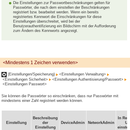
Die Einstellungen zur Passwortbeschränkungen gelten für
Passwörter, die nach dem einstellen der Beschränkungen
registriert bzw. bearbeitet werden. Wenn ein bereits
registriertes Kennwort die Einschränkungen für diese
Einstellungen überschreitet, wird bei der
Benutzerauthentifizierung ein Bildschirm mit der Aufforderung
zum Ändern des Kennworts angezeigt.
<Mindestens 1 Zeichen verwenden>
(Einstellungen/Speicherung)
<Einstellungen Verwaltung>
<Einstellungen Sicherheit>
<Einstellungen Authentisierung/Passwort>
<Einstellungen Passwort>
Sie können die Passwörter so einschränken, dass nur Passwörter mit
mindestens einer Zahl registriert werden können.
Beschreibung
In Rem
Einstellung
der
DeviceAdmin
NetworkAdmin
UI
Einstellung
einstel