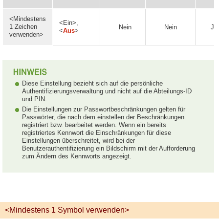
<Mindestens
<Ein>,
1 Zeichen
Nein
Nein
Ja
<
Aus
>
verwenden>
Diese Einstellung bezieht sich auf die persönliche
Authentifizierungsverwaltung und nicht auf die Abteilungs-ID
und PIN.
Die Einstellungen zur Passwortbeschränkungen gelten für
Passwörter, die nach dem einstellen der Beschränkungen
registriert bzw. bearbeitet werden. Wenn ein bereits
registriertes Kennwort die Einschränkungen für diese
Einstellungen überschreitet, wird bei der
Benutzerauthentifizierung ein Bildschirm mit der Aufforderung
zum Ändern des Kennworts angezeigt.
<Mindestens 1 Symbol verwenden>