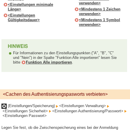
verwenden>
<Einstellungen minimale
Länge>
<Mindestens 1 Zeichen
verwenden>
<Einstellungen
Gültigkeitsdauer>
<Mindestens 1 Symbol
verwenden>
Für Informationen zu den Einstellungspunkten ("A", "B", "C"
und "Nein") in der Spalte "Funktion Alle importieren" lesen Sie
bitte
Funktion Alle importieren
.
<Cachen des Authentisierungspasworts verbieten>
(Einstellungen/Speicherung)
<Einstellungen Verwaltung>
<Einstellungen Sicherheit>
<Einstellungen Authentisierung/Passwort>
<Einstellungen Passwort>
Legen Sie fest, ob die Zwischenspeicherung eines bei der Anmeldung