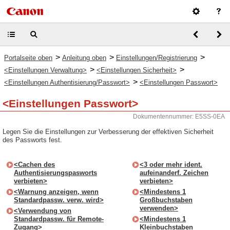
>
>
>
Portalseite oben
Anleitung oben
Einstellungen/Registrierung
>
>
<Einstellungen Verwaltung>
<Einstellungen Sicherheit>
>
<Einstellungen Authentisierung/Passwort>
<Einstellungen Passwort>
<Einstellungen Passwort>
Dokumentennummer: E5SS-0EA
Legen Sie die Einstellungen zur Verbesserung der effektiven Sicherheit
des Passworts fest.
<Cachen des
<3 oder mehr ident.
Authentisierungspasworts
aufeinanderf. Zeichen
verbieten>
verbieten>
<Warnung anzeigen, wenn
<Mindestens 1
Standardpassw. verw. wird>
Großbuchstaben
verwenden>
<Verwendung von
Standardpassw. für Remote-
<Mindestens 1
Zugang>
Kleinbuchstaben