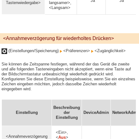
Ja
Ja
Tastenwiedergabe>
langsamer>,
<Langsam>
<Annahmeverzögerung für wiederholtes Drücken>
(Einstellungen/Speicherung)
<Präferenzen>
<Zugänglichkeit>
Sie können die Zeitspanne festlegen, während der das Gerät die zweite
und alle folgenden Tasteneingaben nicht akzeptiert, wenn eine Taste auf
der Bildschirmtastatur unbeabsichtigt wiederholt gedrückt wird.
Konfigurieren Sie diese Einstellung beispielsweise, wenn Sie ein einzelnes
Zeichen eingeben möchten, jedoch dasselbe Zeichen wiederholt
eingegeben wird.
Beschreibung
Einstellung
der
DeviceAdmin
NetworkAdmi
Einstellung
<Ein>,
<Annahmeverzögerung
<
Aus
>