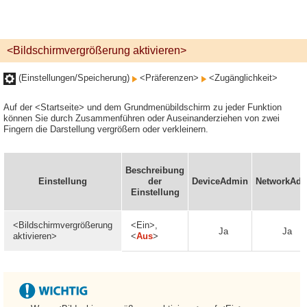
<Bildschirmvergrößerung aktivieren>
(Einstellungen/Speicherung)
<Präferenzen>
<Zugänglichkeit>
Auf der <Startseite> und dem Grundmenübildschirm zu jeder Funktion
können Sie durch Zusammenführen oder Auseinanderziehen von zwei
Fingern die Darstellung vergrößern oder verkleinern.
Beschreibung
Einstellung
der
DeviceAdmin
NetworkAd
Einstellung
<Bildschirmvergrößerung
<Ein>,
Ja
Ja
aktivieren>
<
Aus
>