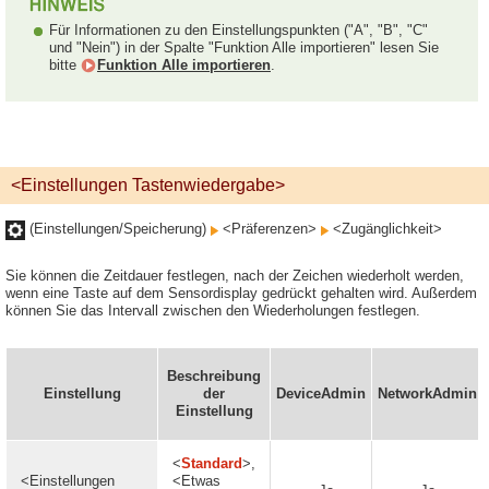
Für Informationen zu den Einstellungspunkten ("A", "B", "C"
und "Nein") in der Spalte "Funktion Alle importieren" lesen Sie
bitte
Funktion Alle importieren
.
<Einstellungen Tastenwiedergabe>
(Einstellungen/Speicherung)
<Präferenzen>
<Zugänglichkeit>
Sie können die Zeitdauer festlegen, nach der Zeichen wiederholt werden,
wenn eine Taste auf dem Sensordisplay gedrückt gehalten wird. Außerdem
können Sie das Intervall zwischen den Wiederholungen festlegen.
Beschreibung
Einstellung
der
DeviceAdmin
NetworkAdmin
Einstellung
<
Standard
>,
<Einstellungen
<Etwas