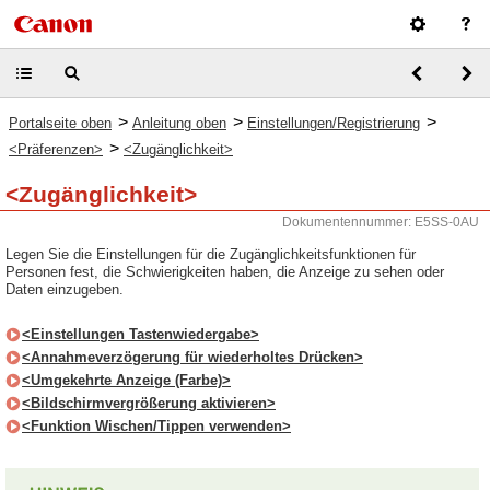
>
>
>
Portalseite oben
Anleitung oben
Einstellungen/Registrierung
>
<Präferenzen>
<Zugänglichkeit>
<Zugänglichkeit>
Dokumentennummer: E5SS-0AU
Legen Sie die Einstellungen für die Zugänglichkeitsfunktionen für
Personen fest, die Schwierigkeiten haben, die Anzeige zu sehen oder
Daten einzugeben.
<Einstellungen Tastenwiedergabe>
<Annahmeverzögerung für wiederholtes Drücken>
<Umgekehrte Anzeige (Farbe)>
<Bildschirmvergrößerung aktivieren>
<Funktion Wischen/Tippen verwenden>