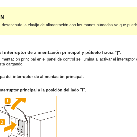
 desenchufe la clavija de alimentación con las manos húmedas ya que puede 
el interruptor de alimentación principal y púlselo hacia "|".
limentación principal en el panel de control se ilumina al activar el interrupt
stá cargando.
apa del interruptor de alimentación principal.
nterruptor principal a la posición del lado "I".