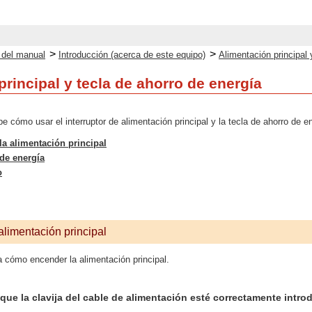
>
>
o del manual
Introducción (acerca de este equipo)
Alimentación principal 
rincipal y tecla de ahorro de energía
e cómo usar el interruptor de alimentación principal y la tecla de ahorro de e
a alimentación principal
de energía
o
limentación principal
a cómo encender la alimentación principal.
ue la clavija del cable de alimentación esté correctamente intro