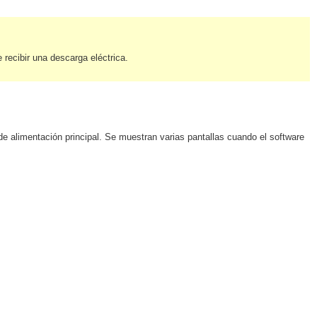
recibir una descarga eléctrica.
or de alimentación principal. Se muestran varias pantallas cuando el software