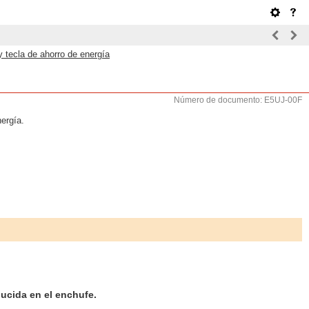
y tecla de ahorro de energía
Número de documento: E5UJ-00F
nergía.
ducida en el enchufe.