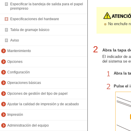
Especificar la bandeja de salida para el papel
preimpreso
Especificaciones del hardware
No enchufe ni
Tabla de gramaje básico
Aviso
2
Abra la tapa d
Mantenimiento
El indicador de a
del sistema se e
Opciones
Configuración
Abra la t
Operaciones básicas
Pulse el i
Opciones de gestión del tipo de papel
Ajustar la calidad de impresión y de acabado
Impresión
Administración del equipo