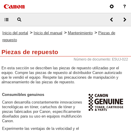
>
>
>
Inicio del portal
Inicio del manual
Mantenimiento
Piezas de
repuesto
Piezas de repuesto
Número de documento: E5UJ-022
En esta sección se describen las piezas de repuesto utilizadas por el
equipo. Compre las piezas de repuesto al distribuidor Canon autorizado
que le vendió el equipo. Respete las precauciones de manipulación y
almacenamiento de las piezas de repuesto.
Consumibles genuinos
Canon desarrolla constantemente innovaciones
tecnológicas en tóner, cartuchos de tóner y
piezas fabricados por Canon, específicamente
diseñados para su uso en equipos multifunción
Canon.
Experimente las ventajas de la velocidad y el