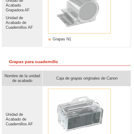
Unidad de
Acabado
Grapadora AF
Unidad de
Acabado de
Cuadernillos AF
Grapas N1
Grapas para cuadernillo
Nombre de la unidad
Caja de grapas originales de Canon
de acabado
Unidad de
Acabado de
Cuadernillos AF