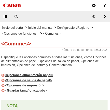
>
>
>
Inicio del portal
Inicio del manual
Configuración/Registro
>
<Opciones de funciones>
<Comunes>
<Comunes>
Número de documento: E5UJ-0C5
Especifique las opciones comunes a todas las funciones, como Opciones
de alimentación de papel, Opciones de salida de papel, Opciones de
impresión, Opciones de lectura y Generar archivo.
<Opciones alimentación papel>
<Opciones de salida de papel>
<Opciones de impresión>
<Guardar tamaño acabado>