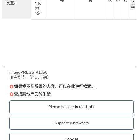
是
是
否
否
C
设置>
<初
设
始
置
化>
imagePRESS V1350
用户指南 （产品手册）
如果找不到所需的内容，可以在此进行搜索。
查找其他产品的手册
Please be sure to read this.‎
Supported browsers
Cookies