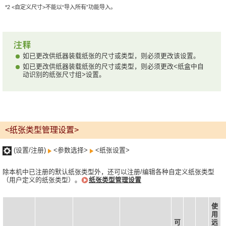
*2 <自定义尺寸>不能以“导入所有”功能导入。
如已更改供纸器装载纸张的尺寸或类型，则必须更改该设置。
如已更改供纸器装载纸张的尺寸或类型，则必须更改<纸盒中自
动识别的纸张尺寸组>设置。
<纸张类型管理设置>
(设置/注册)
<参数选择>
<纸张设置>
除本机中已注册的默认纸张类型外，还可以注册/编辑各种自定义纸张类型
（用户定义的纸张类型）。
纸张类型管理设置
使
用
可
远