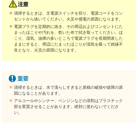
清掃するときは、主電源スイッチを切り、電源コードをコン
セントから抜いてください。火災や感電の原因になります。
電源プラグを定期的に抜き、その周辺およびコンセントにた
まったほこりや汚れを、乾いた布で拭き取ってください。ほ
こり、湿気、油煙の多いところで電源プラグを長期間差した
ままにすると、周辺にたまったほこりが湿気を吸って絶縁不
良となり、火災の原因になります。
清掃するときは、水で濡らしすぎると原稿の破損や故障の原
因になることがあります。
アルコールやシンナー、ベンジンなどの溶剤はプラスチック
部を変質させることがあります。絶対に使わないでくださ
い。