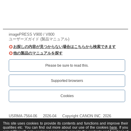
imagePRESS V900 / V800
ユーザーズガイド (製品マニュアル)
お探しの内容が見つからない場合はこちらから検索できます
他の製品のマニュアルを探す
Please be sure to read this.‎
Supported browsers
Cookies
USRMA-7564-06
2026-04
Copyright CANON INC. 2026
This site uses cookies to provide its contents and functions and improve their
qualities etc. You can find out more about our use of the cookies
here
. If you