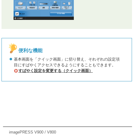
便利な機能
基本画面を「クイック画面」に切り替え、それぞれの設定項
目にすばやくアクセスできるようにすることもできます。
すばやく設定を変更する（クイック画面）
imagePRESS V900 / V800