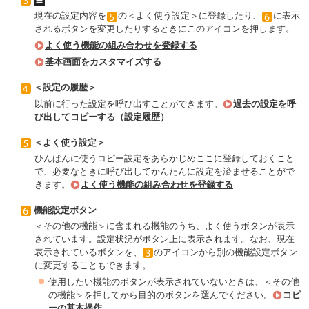
現在の設定内容を
の＜よく使う設定＞に登録したり、
に表示
されるボタンを変更したりするときにこのアイコンを押します。
よく使う機能の組み合わせを登録する
基本画面をカスタマイズする
＜設定の履歴＞
以前に行った設定を呼び出すことができます。
過去の設定を呼
び出してコピーする（設定履歴）
＜よく使う設定＞
ひんぱんに使うコピー設定をあらかじめここに登録しておくこと
で、必要なときに呼び出してかんたんに設定を済ませることがで
きます。
よく使う機能の組み合わせを登録する
機能設定ボタン
＜その他の機能＞に含まれる機能のうち、よく使うボタンが表示
されています。設定状況がボタン上に表示されます。なお、現在
表示されているボタンを、
のアイコンから別の機能設定ボタン
に変更することもできます。
使用したい機能のボタンが表示されていないときは、＜その他
の機能＞を押してから目的のボタンを選んでください。
コピ
ーの基本操作