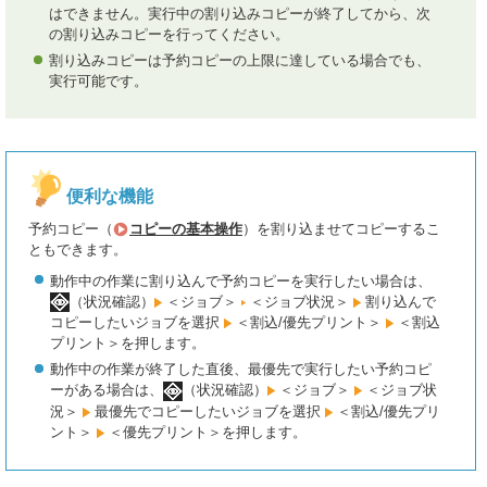
はできません。実行中の割り込みコピーが終了してから、次
の割り込みコピーを行ってください。
割り込みコピーは予約コピーの上限に達している場合でも、
実行可能です。
便利な機能
予約コピー（
コピーの基本操作
）を割り込ませてコピーするこ
ともできます。
動作中の作業に割り込んで予約コピーを実行したい場合は、
（状況確認）
＜ジョブ＞
＜ジョブ状況＞
割り込んで
コピーしたいジョブを選択
＜割込/優先プリント＞
＜割込
プリント＞を押します。
動作中の作業が終了した直後、最優先で実行したい予約コピ
ーがある場合は、
（状況確認）
＜ジョブ＞
＜ジョブ状
況＞
最優先でコピーしたいジョブを選択
＜割込/優先プリ
ント＞
＜優先プリント＞を押します。