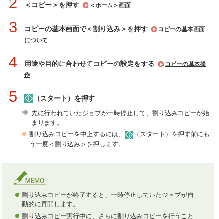
2
＜コピー＞を押す
＜ホーム＞画面
3
コピーの基本画面で＜割り込み＞を押す
コピーの基本画面
について
4
用途や目的に合わせてコピーの設定をする
コピーの基本操
作
5
（スタート）を押す
先に行われていたジョブが一時停止して、割り込みコピーが始
まります。
割り込みコピーを中止するには、
（スタート）を押す前にも
う一度＜割り込み＞を押します。
割り込みコピーが終了すると、一時停止していたジョブが自
動的に再開します。
割り込みコピー実行中に、さらに割り込みコピーを行うこと