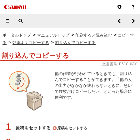
>
>
>
ポータルトップ
マニュアルトップ
印刷する／読み込む
コピーす
>
>
る
効率よくコピーする
割り込んでコピーする
割り込んでコピーする
文書番号: E51C-0AY
他の作業が行われているときでも、割り込
んでコピーすることができます。「他の人
の出力がなかなか終わらないときに、急い
で数枚だけコピーしたい」といった場合に
便利です。
1
原稿をセットする
原稿をセットする