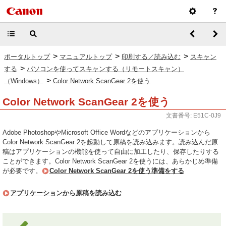
>
>
>
ポータルトップ
マニュアルトップ
印刷する／読み込む
スキャン
>
する
パソコンを使ってスキャンする（リモートスキャン）
>
（Windows）
Color Network ScanGear 2を使う
Color Network ScanGear 2を使う
文書番号: E51C-0J9
Adobe PhotoshopやMicrosoft Office Wordなどのアプリケーションから
Color Network ScanGear 2を起動して原稿を読み込みます。読み込んだ原
稿はアプリケーションの機能を使って自由に加工したり、保存したりする
ことができます。Color Network ScanGear 2を使うには、あらかじめ準備
が必要です。
Color Network ScanGear 2を使う準備をする
アプリケーションから原稿を読み込む