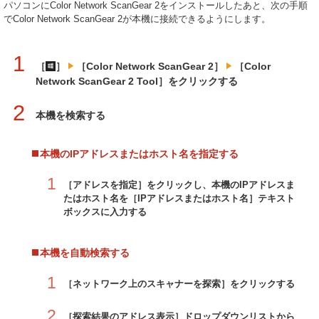
パソコンにColor Network ScanGear 2をインストールしたあと、次の手順
でColor Network ScanGear 2が本機に接続できるようにします。
1
［
］
［Color Network ScanGear 2］
［Color
Network ScanGear 2 Tool］をクリックする
2
本機を検索する
本機のIPアドレスまたはホスト名を指定する
1
［アドレスを指定］をクリックし、本機のIPアドレスま
たはホスト名を［IPアドレスまたはホスト名］テキスト
ボックスに入力する
本機を自動検索する
1
［ネットワーク上のスキャナーを探索］をクリックする
2
［探索結果のアドレス表示］ドロップダウンリストから