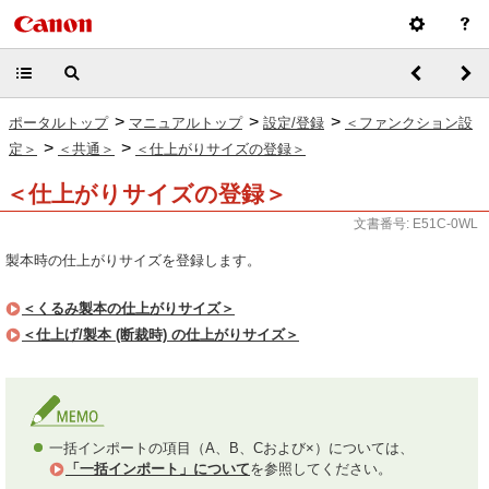
>
>
>
ポータルトップ
マニュアルトップ
設定/登録
＜ファンクション設
>
>
定＞
＜共通＞
＜仕上がりサイズの登録＞
＜仕上がりサイズの登録＞
文書番号: E51C-0WL
製本時の仕上がりサイズを登録します。
＜くるみ製本の仕上がりサイズ＞
＜仕上げ/製本 (断裁時) の仕上がりサイズ＞
一括インポートの項目（A、B、Cおよび×）については、
「一括インポート」について
を参照してください。