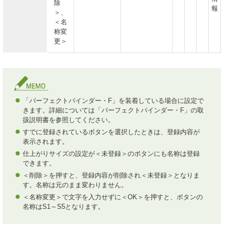
除
報
＞、
＜名
称変
更＞
「パーフェクトバインダー・F」を装着している場合に設定で
きます。詳細については「パーフェクトバインダー・F」の取
扱説明書を参照してください。
すでに登録されているボタンを選択したときは、登録内容が
表示されます。
仕上がりサイズの設定が＜未登録＞のボタンにも名称は登録
できます。
＜削除＞を押すと、登録内容が削除され＜未登録＞となりま
す。名称は元のまま変わりません。
＜名称変更＞で文字を入力せずに＜OK＞を押すと、ボタンの
名称はS1～S5となります。