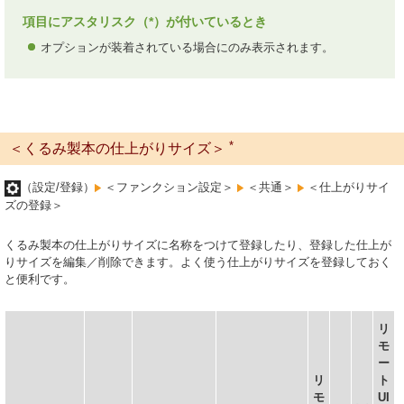
項目にアスタリスク（*）が付いているとき
オプションが装着されている場合にのみ表示されます。
*
＜くるみ製本の仕上がりサイズ＞
（設定/登録）
＜ファンクション設定＞
＜共通＞
＜仕上がりサイ
ズの登録＞
くるみ製本の仕上がりサイズに名称をつけて登録したり、登録した仕上が
りサイズを編集／削除できます。よく使う仕上がりサイズを登録しておく
と便利です。
リ
モ
ー
リ
ト
モ
UI