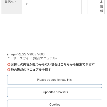
面表示＞
本
＞
情
報
imagePRESS V900 / V800
ユーザーズガイド (製品マニュアル)
お探しの内容が見つからない場合はこちらから検索できます
他の製品のマニュアルを探す
Please be sure to read this.‎
Supported browsers
Cookies