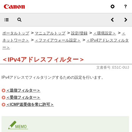
>
>
>
>
ポータルトップ
マニュアルトップ
設定/登録
＜環境設定＞
＜
>
>
ネットワーク＞
＜ファイアウォール設定＞
＜IPv4アドレスフィルタ
ー＞
＜IPv4アドレスフィルター＞
文書番号: E51C-0UJ
IPv4アドレスでフィルタリングするための設定を行います。
＜送信フィルター＞
＜受信フィルター＞
＜ICMP送受信を常に許可＞