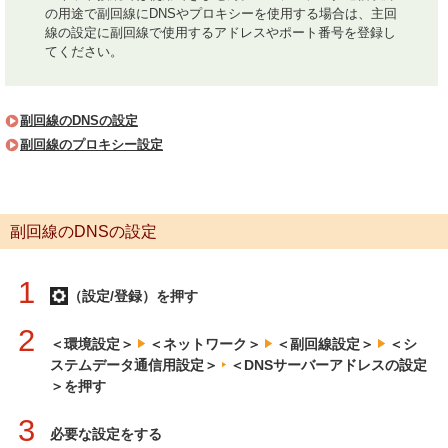
の用途で副回線にDNSやプロキシーを使用する場合は、主回
線の設定に副回線で使用するアドレスやポート番号を登録し
てください。
副回線のDNSの設定
副回線のプロキシー設定
副回線のDNSの設定
1
（設定/登録）を押す
2
＜環境設定＞
＜ネットワーク＞
＜副回線設定＞
＜シ
ステムデータ通信用設定＞
＜DNSサーバーアドレスの設定
＞を押す
3
必要な設定をする