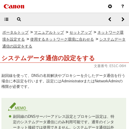
>
>
>
ポータルトップ
マニュアルトップ
セットアップ
ネットワーク環
>
>
境を設定する
使用するネットワーク環境に合わせる
システムデータ
通信の設定をする
システムデータ通信の設定をする
文書番号: E51C-06H
副回線を使って、DNSの名前解決やプロキシーを介したデータ通信を行う
場合に本設定を行います。設定にはAdministratorまたはNetworkAdminの
権限が必要です。
副回線のDNSサーバーアドレス設定とプロキシー設定は、特
定のシステムデータ通信にのみ利用可能です。通常のインタ
ーネット接続では使用できません。システムデータ通信以外