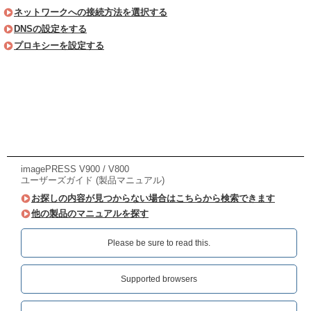
ネットワークへの接続方法を選択する
DNSの設定をする
プロキシーを設定する
imagePRESS V900 / V800
ユーザーズガイド (製品マニュアル)
お探しの内容が見つからない場合はこちらから検索できます
他の製品のマニュアルを探す
Please be sure to read this.‎
Supported browsers