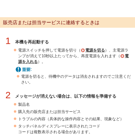
販売店または担当サービスに連絡するときは
1
本機を再起動する
電源スイッチを押して電源を切り（
電源を切る
）、主電源ラ
ンプが消えて10秒以上たってから、再度電源を入れます（
電
源を入れる
）。
電源を切ると、待機中のデータは消去されますのでご注意くだ
さい。
2
メッセージが消えない場合は、以下の情報を準備する
製品名
購入先の販売店または担当サービス
トラブルの内容（具体的な操作内容とその結果、現象など）
タッチパネルディスプレーに表示されたコード
コードは複数表示される場合があります。