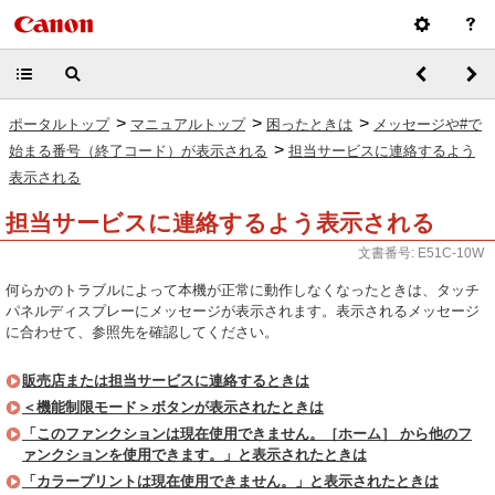
>
>
>
ポータルトップ
マニュアルトップ
困ったときは
メッセージや#で
>
始まる番号（終了コード）が表示される
担当サービスに連絡するよう
表示される
担当サービスに連絡するよう表示される
文書番号: E51C-10W
何らかのトラブルによって本機が正常に動作しなくなったときは、タッチ
パネルディスプレーにメッセージが表示されます。表示されるメッセージ
に合わせて、参照先を確認してください。
販売店または担当サービスに連絡するときは
＜機能制限モード＞ボタンが表示されたときは
「このファンクションは現在使用できません。［ホーム］ から他のフ
ァンクションを使用できます。」と表示されたときは
「カラープリントは現在使用できません。」と表示されたときは