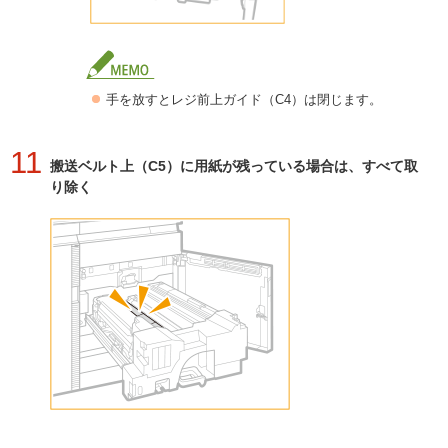
手を放すとレジ前上ガイド（C4）は閉じます。
11
搬送ベルト上（C5）に用紙が残っている場合は、すべて取
り除く