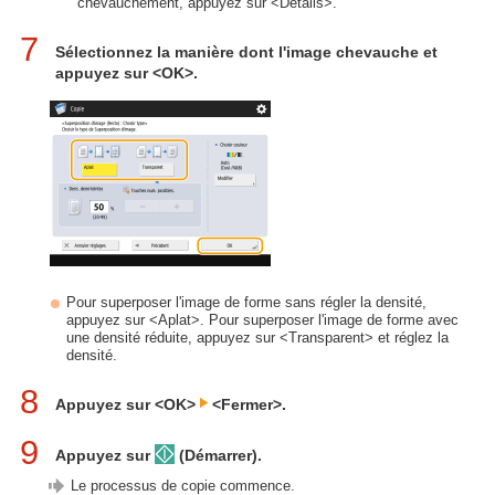
chevauchement, appuyez sur <Détails>.
7
Sélectionnez la manière dont l'image chevauche et
appuyez sur <OK>.
Pour superposer l'image de forme sans régler la densité,
appuyez sur <Aplat>. Pour superposer l'image de forme avec
une densité réduite, appuyez sur <Transparent> et réglez la
densité.
8
Appuyez sur <OK>
<Fermer>.
9
Appuyez sur
(Démarrer).
Le processus de copie commence.