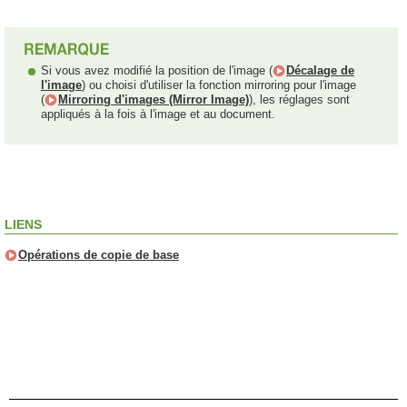
Si vous avez modifié la position de l'image (
Décalage de
l'image
) ou choisi d'utiliser la fonction mirroring pour l'image
(
Mirroring d'images (Mirror Image)
), les réglages sont
appliqués à la fois à l'image et au document.
LIENS
Opérations de copie de base