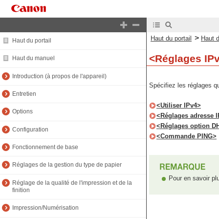
>
Haut du portail
Haut 
Haut du portail
<Réglages IP
Haut du manuel
Introduction (à propos de l'appareil)
Spécifiez les réglages qu
Entretien
<Utiliser IPv4>
Options
<Réglages adresse 
<Réglages option 
Configuration
<Commande PING>
Fonctionnement de base
Réglages de la gestion du type de papier
Pour en savoir plu
Réglage de la qualité de l'impression et de la
finition
Impression/Numérisation