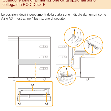
Quando le fonti di alimentazione carta opzionali sono
collegate a POD Deck-F
Le posizioni degli inceppamenti della carta sono indicate da numeri come
A2 o A3, mostrati nell'illustrazione di seguito.