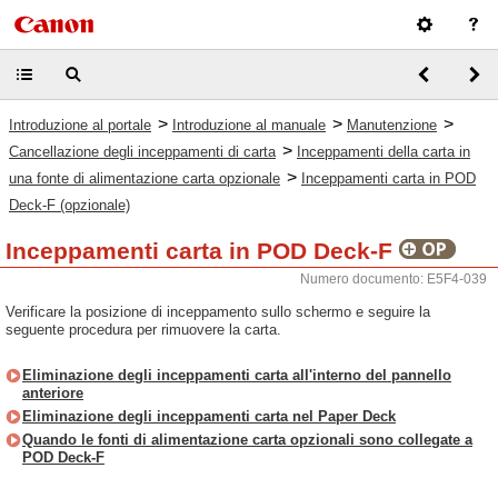
>
>
>
Introduzione al portale
Introduzione al manuale
Manutenzione
>
Cancellazione degli inceppamenti di carta
Inceppamenti della carta in
>
una fonte di alimentazione carta opzionale
Inceppamenti carta in POD
Deck-F (opzionale)
Inceppamenti carta in POD Deck-F
Numero documento: E5F4-039
Verificare la posizione di inceppamento sullo schermo e seguire la
seguente procedura per rimuovere la carta.
Eliminazione degli inceppamenti carta all'interno del pannello
anteriore
Eliminazione degli inceppamenti carta nel Paper Deck
Quando le fonti di alimentazione carta opzionali sono collegate a
POD Deck-F