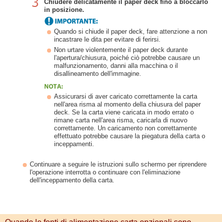
Chiudere delicatamente il paper deck fino a bloccarlo
in posizione.
Quando si chiude il paper deck, fare attenzione a non
incastrare le dita per evitare di ferirsi.
Non urtare violentemente il paper deck durante
l'apertura/chiusura, poiché ciò potrebbe causare un
malfunzionamento, danni alla macchina o il
disallineamento dell'immagine.
Assicurarsi di aver caricato correttamente la carta
nell'area risma al momento della chiusura del paper
deck. Se la carta viene caricata in modo errato o
rimane carta nell'area risma, caricarla di nuovo
correttamente. Un caricamento non correttamente
effettuato potrebbe causare la piegatura della carta o
inceppamenti.
Continuare a seguire le istruzioni sullo schermo per riprendere
l'operazione interrotta o continuare con l'eliminazione
dell'inceppamento della carta.