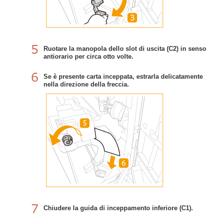
Ruotare la manopola dello slot di uscita (C2) in senso
antiorario per circa otto volte.
Se è presente carta inceppata, estrarla delicatamente
nella direzione della freccia.
Chiudere la guida di inceppamento inferiore (C1).