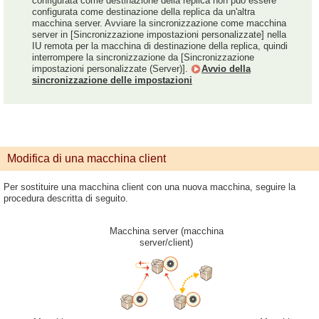
configurata come destinazione della replica non può essere
configurata come destinazione della replica da un'altra
macchina server. Avviare la sincronizzazione come macchina
server in [Sincronizzazione impostazioni personalizzate] nella
IU remota per la macchina di destinazione della replica, quindi
interrompere la sincronizzazione da [Sincronizzazione
impostazioni personalizzate (Server)].
Avvio della
sincronizzazione delle impostazioni
Modifica di una macchina client
Per sostituire una macchina client con una nuova macchina, seguire la
procedura descritta di seguito.
Macchina server (macchina
server/client)