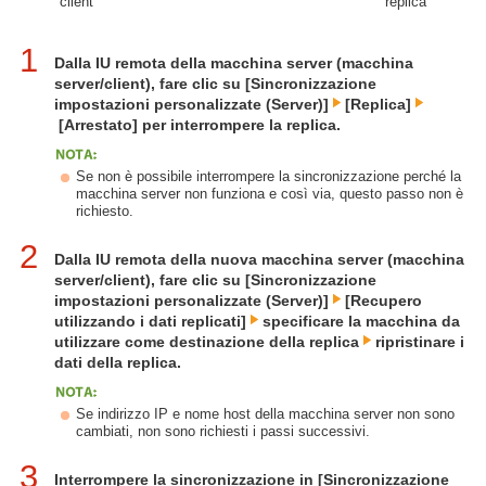
client
replica
1
Dalla IU remota della macchina server (macchina
server/client), fare clic su [Sincronizzazione
impostazioni personalizzate (Server)]
[Replica]
[Arrestato] per interrompere la replica.
Se non è possibile interrompere la sincronizzazione perché la
macchina server non funziona e così via, questo passo non è
richiesto.
2
Dalla IU remota della nuova macchina server (macchina
server/client), fare clic su [Sincronizzazione
impostazioni personalizzate (Server)]
[Recupero
utilizzando i dati replicati]
specificare la macchina da
utilizzare come destinazione della replica
ripristinare i
dati della replica.
Se indirizzo IP e nome host della macchina server non sono
cambiati, non sono richiesti i passi successivi.
3
Interrompere la sincronizzazione in [Sincronizzazione