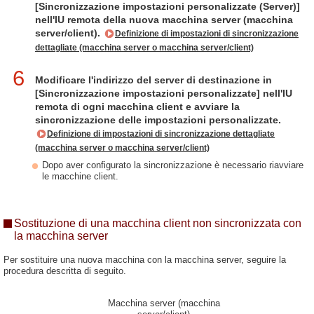
[Sincronizzazione impostazioni personalizzate (Server)]
nell'IU remota della nuova macchina server (macchina
server/client).
Definizione di impostazioni di sincronizzazione
dettagliate (macchina server o macchina server/client)
6
Modificare l'indirizzo del server di destinazione in
[Sincronizzazione impostazioni personalizzate] nell'IU
remota di ogni macchina client e avviare la
sincronizzazione delle impostazioni personalizzate.
Definizione di impostazioni di sincronizzazione dettagliate
(macchina server o macchina server/client)
Dopo aver configurato la sincronizzazione è necessario riavviare
le macchine client.
Sostituzione di una macchina client non sincronizzata con
la macchina server
Per sostituire una nuova macchina con la macchina server, seguire la
procedura descritta di seguito.
Macchina server (macchina