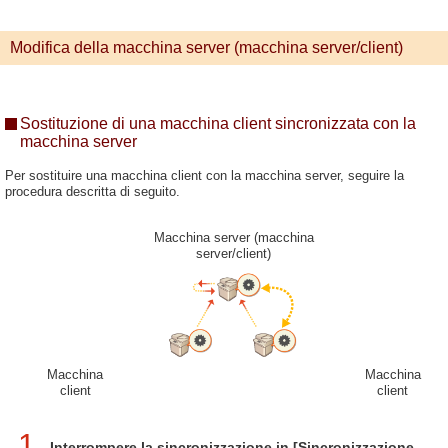
Modifica della macchina server (macchina server/client)
Sostituzione di una macchina client sincronizzata con la
macchina server
Per sostituire una macchina client con la macchina server, seguire la
procedura descritta di seguito.
Macchina server (macchina
server/client)
Macchina
Macchina
client
client
1
Interrompere la sincronizzazione in [Sincronizzazione