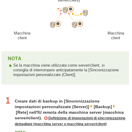
server/client)
Macchina
Macchina
client
client
Se la macchina viene utilizzata come server/client, si
consiglia di interrompere anticipatamente la [Sincronizzazione
impostazioni personalizzate (Client)].
1
Creare dati di backup in [Sincronizzazione
impostazioni personalizzate (Server)]
[Backup]
[Rete] nell'IU remota della macchina server (macchina
server/client).
Definizione di impostazioni di sincronizzazione
dettagliate (macchina server o macchina server/client)