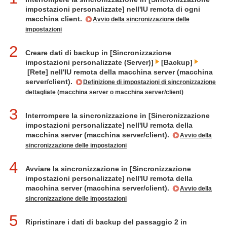
impostazioni personalizzate] nell'IU remota di ogni
macchina client.
Avvio della sincronizzazione delle
impostazioni
2
Creare dati di backup in [Sincronizzazione
impostazioni personalizzate (Server)]
[Backup]
[Rete] nell'IU remota della macchina server (macchina
server/client).
Definizione di impostazioni di sincronizzazione
dettagliate (macchina server o macchina server/client)
3
Interrompere la sincronizzazione in [Sincronizzazione
impostazioni personalizzate] nell'IU remota della
macchina server (macchina server/client).
Avvio della
sincronizzazione delle impostazioni
4
Avviare la sincronizzazione in [Sincronizzazione
impostazioni personalizzate] nell'IU remota della
macchina server (macchina server/client).
Avvio della
sincronizzazione delle impostazioni
5
Ripristinare i dati di backup del passaggio 2 in