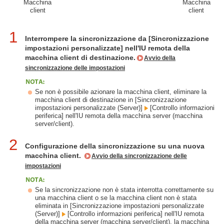
Macchina
Macchina
client
client
1
Interrompere la sincronizzazione da [Sincronizzazione
impostazioni personalizzate] nell'IU remota della
macchina client di destinazione.
Avvio della
sincronizzazione delle impostazioni
Se non è possibile azionare la macchina client, eliminare la
macchina client di destinazione in [Sincronizzazione
impostazioni personalizzate (Server)]
[Controllo informazioni
periferica] nell'IU remota della macchina server (macchina
server/client).
2
Configurazione della sincronizzazione su una nuova
macchina client.
Avvio della sincronizzazione delle
impostazioni
Se la sincronizzazione non è stata interrotta correttamente su
una macchina client o se la macchina client non è stata
eliminata in [Sincronizzazione impostazioni personalizzate
(Server)]
[Controllo informazioni periferica] nell'IU remota
della macchina server (macchina server/client), la macchina