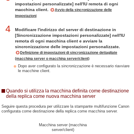
impostazioni personalizzate] nell'IU remota di ogni
macchina client.
Avvio della sincronizzazione delle
impostazioni
4
Modificare l'indirizzo del server di destinazione in
[Sincronizzazione impostazioni personalizzate] nell'IU
remota di ogni macchina client e avviare la
sincronizzazione delle impostazioni personalizzate.
Definizione di impostazioni di sincronizzazione dettagliate
(macchina server o macchina server/client)
Dopo aver configurato la sincronizzazione è necessario riavviare
le macchine client.
Quando si utilizza la macchina definita come destinazione
della replica come nuova macchina server
Seguire questa procedura per utilizzare la stampante multifunzione Canon
configurata come destinazione della replica come macchina server.
Macchina server (macchina
server/client)