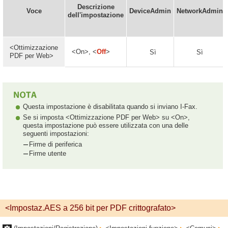
Descrizione
Voce
DeviceAdmin
NetworkAdmin
dell'impostazione
<Ottimizzazione
<On>, <
Off
>
Sì
Sì
PDF per Web>
Questa impostazione è disabilitata quando si inviano I-Fax.
Se si imposta <Ottimizzazione PDF per Web> su <On>,
questa impostazione può essere utilizzata con una delle
seguenti impostazioni:
Firme di periferica
Firme utente
<Impostaz.AES a 256 bit per PDF crittografato>