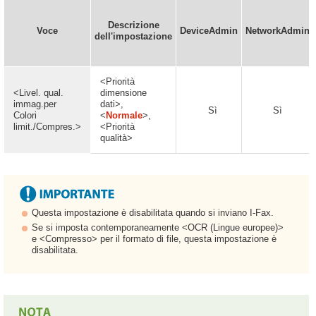
Descrizione
Voce
DeviceAdmin
NetworkAdmin
dell'impostazione
<Priorità
<Livel. qual.
dimensione
immag.per
dati>,
Sì
Sì
Colori
<
Normale
>,
limit./Compres.>
<Priorità
qualità>
Questa impostazione è disabilitata quando si inviano I-Fax.
Se si imposta contemporaneamente <OCR (Lingue europee)>
e <Compresso> per il formato di file, questa impostazione è
disabilitata.