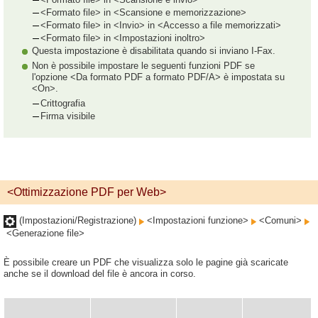
<Formato file> in <Scansione e memorizzazione>
<Formato file> in <Invio> in <Accesso a file memorizzati>
<Formato file> in <Impostazioni inoltro>
Questa impostazione è disabilitata quando si inviano I-Fax.
Non è possibile impostare le seguenti funzioni PDF se
l'opzione <Da formato PDF a formato PDF/A> è impostata su
<On>.
Crittografia
Firma visibile
<Ottimizzazione PDF per Web>
(Impostazioni/Registrazione)
<Impostazioni funzione>
<Comuni>
<Generazione file>
È possibile creare un PDF che visualizza solo le pagine già scaricate
anche se il download del file è ancora in corso.