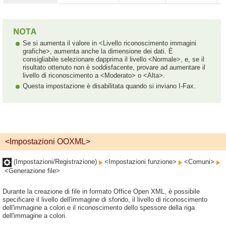
Se si aumenta il valore in <Livello riconoscimento immagini
grafiche>, aumenta anche la dimensione dei dati. È
consigliabile selezionare dapprima il livello <Normale>, e, se il
risultato ottenuto non è soddisfacente, provare ad aumentare il
livello di riconoscimento a <Moderato> o <Alta>.
Questa impostazione è disabilitata quando si inviano I-Fax.
<Impostazioni OOXML>
(Impostazioni/Registrazione)
<Impostazioni funzione>
<Comuni>
<Generazione file>
Durante la creazione di file in formato Office Open XML, è possibile
specificare il livello dell'immagine di sfondo, il livello di riconoscimento
dell'immagine a colori e il riconoscimento dello spessore della riga
dell'immagine a colori.