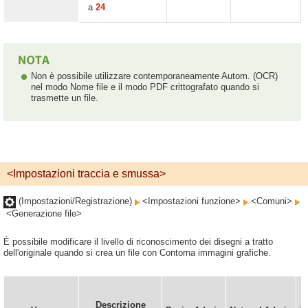
a
24
Non è possibile utilizzare contemporaneamente Autom. (OCR)
nel modo Nome file e il modo PDF crittografato quando si
trasmette un file.
<Impostazioni traccia e smussa>
(Impostazioni/Registrazione)
<Impostazioni funzione>
<Comuni>
<Generazione file>
È possibile modificare il livello di riconoscimento dei disegni a tratto
dell'originale quando si crea un file con Contorna immagini grafiche.
Descrizione