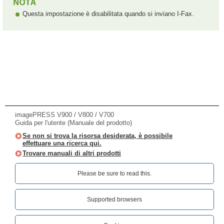
Questa impostazione è disabilitata quando si inviano I-Fax.
imagePRESS V900 / V800 / V700
Guida per l'utente (Manuale del prodotto)
Se non si trova la risorsa desiderata, è possibile
effettuare una ricerca qui.
Trovare manuali di altri prodotti
Please be sure to read this.‎
Supported browsers