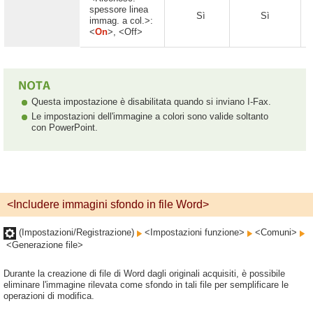
spessore linea
Sì
Sì
immag. a col.>:
<
On
>, <Off>
Questa impostazione è disabilitata quando si inviano I-Fax.
Le impostazioni dell'immagine a colori sono valide soltanto
con PowerPoint.
<Includere immagini sfondo in file Word>
(Impostazioni/Registrazione)
<Impostazioni funzione>
<Comuni>
<Generazione file>
Durante la creazione di file di Word dagli originali acquisiti, è possibile
eliminare l'immagine rilevata come sfondo in tali file per semplificare le
operazioni di modifica.