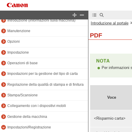
Introduzione al manuale
Introduzione (informazioni sulla macchina)
Introduzione al portale
Manutenzione
PDF
Opzioni
Impostazione
Operazioni di base
Per informazioni s
Impostazioni per la gestione del tipo di carta
Regolazione della qualità di stampa e di finitura
Stampa/Scansione
Voce
Collegamento con i dispositivi mobili
Gestione della macchina
<Risparmio carta>
Impostazioni/Registrazione