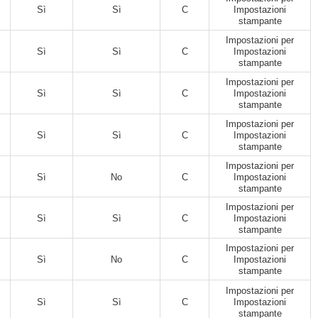
Sì
Sì
C
Impostazioni
stampante
Impostazioni per
Sì
Sì
C
Impostazioni
stampante
Impostazioni per
Sì
Sì
C
Impostazioni
stampante
Impostazioni per
Sì
Sì
C
Impostazioni
stampante
Impostazioni per
Sì
No
C
Impostazioni
stampante
Impostazioni per
Sì
Sì
C
Impostazioni
stampante
Impostazioni per
Sì
No
C
Impostazioni
stampante
Impostazioni per
Sì
Sì
C
Impostazioni
stampante