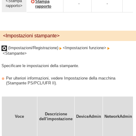
<Stampa
Stampa
-
-
-
rapporto>
rapporto
<Impostazioni stampante>
(Impostazioni/Registrazione)
<Impostazioni funzione>
<Stampante>
Specificare le impostazioni della stampante.
Per ulteriori informazioni, vedere Impostazione della macchina
(Stampante PS/PCL/UFR II).
Descrizione
Voce
DeviceAdmin
NetworkAdmin
dell'impostazione