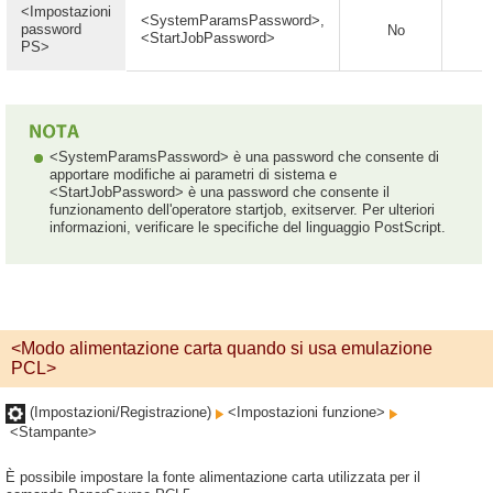
<Impostazioni
<SystemParamsPassword>,
password
No
<StartJobPassword>
PS>
<SystemParamsPassword> è una password che consente di
apportare modifiche ai parametri di sistema e
<StartJobPassword> è una password che consente il
funzionamento dell'operatore startjob, exitserver. Per ulteriori
informazioni, verificare le specifiche del linguaggio PostScript.
<Modo alimentazione carta quando si usa emulazione
PCL>
(Impostazioni/Registrazione)
<Impostazioni funzione>
<Stampante>
È possibile impostare la fonte alimentazione carta utilizzata per il