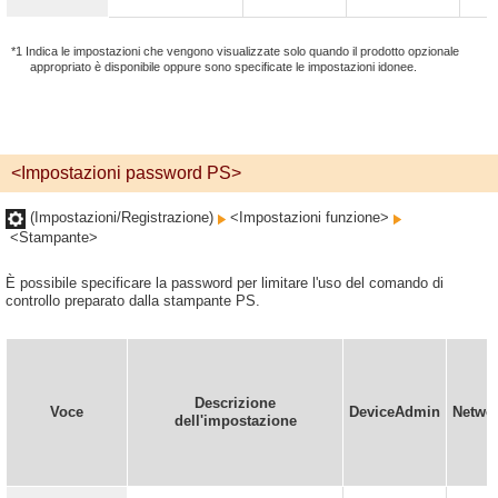
*1 Indica le impostazioni che vengono visualizzate solo quando il prodotto opzionale
appropriato è disponibile oppure sono specificate le impostazioni idonee.
<Impostazioni password PS>
(Impostazioni/Registrazione)
<Impostazioni funzione>
<Stampante>
È possibile specificare la password per limitare l'uso del comando di
controllo preparato dalla stampante PS.
Descrizione
Voce
DeviceAdmin
Netwo
dell'impostazione