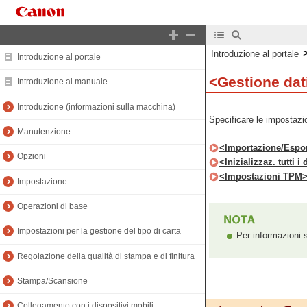
Introduzione al portale
Introduzione al portale
<Gestione dat
Introduzione al manuale
Introduzione (informazioni sulla macchina)
Specificare le impostazio
Manutenzione
<Importazione/Espo
Opzioni
<Inizializzaz. tutti i
<Impostazioni TPM
Impostazione
Operazioni di base
Impostazioni per la gestione del tipo di carta
Per informazioni s
Regolazione della qualità di stampa e di finitura
Stampa/Scansione
Collegamento con i dispositivi mobili